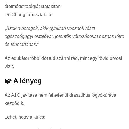
életmódstratégiát kialakítani
Dr. Chung tapasztalata:
„
Azok a betegek, akik gyakran vesznek részt
egészségügyi oktatóval, jelentős változásokat hoznak létre
és fenntartanak.
”
Az edukátor több időt tud szánni rád, mint egy rövid orvosi
vizit.
🧩 A lényeg
Az A1C javítása nem feltétlenül drasztikus fogyókúrával
kezdődik.
Lehet, hogy a kulcs: