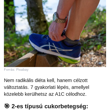
Forrás: Pixabay
Nem radikális diéta kell, hanem célzott
változtatás. 7 gyakorlati lépés, amellyel
közelebb kerülhetsz az A1C célodhoz.
🎯 2-es típusú cukorbetegség: