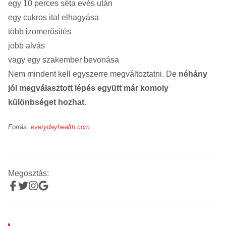
egy 10 perces séta evés után
egy cukros ital elhagyása
több izomerősítés
jobb alvás
vagy egy szakember bevonása
Nem mindent kell egyszerre megváltoztatni. De
néhány
jól megválasztott lépés együtt már komoly
különbséget hozhat.
Forrás:
everydayhealth.com
Megosztás: