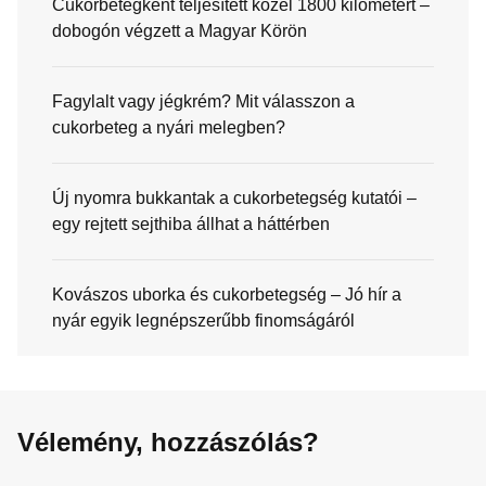
Cukorbetegként teljesített közel 1800 kilométert –
dobogón végzett a Magyar Körön
Fagylalt vagy jégkrém? Mit válasszon a
cukorbeteg a nyári melegben?
Új nyomra bukkantak a cukorbetegség kutatói –
egy rejtett sejthiba állhat a háttérben
Kovászos uborka és cukorbetegség – Jó hír a
nyár egyik legnépszerűbb finomságáról
Vélemény, hozzászólás?