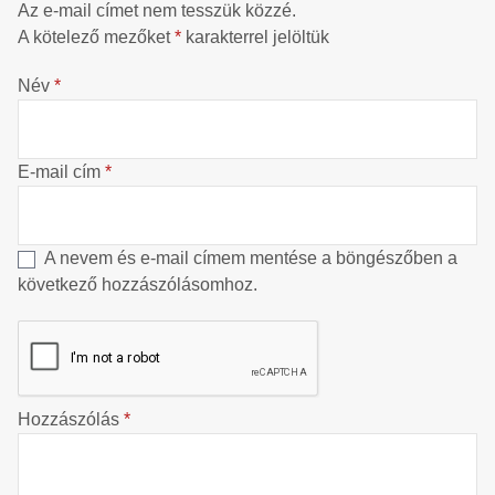
Az e-mail címet nem tesszük közzé.
A kötelező mezőket
*
karakterrel jelöltük
Név
*
E-mail cím
*
A nevem és e-mail címem mentése a böngészőben a
következő hozzászólásomhoz.
Hozzászólás
*