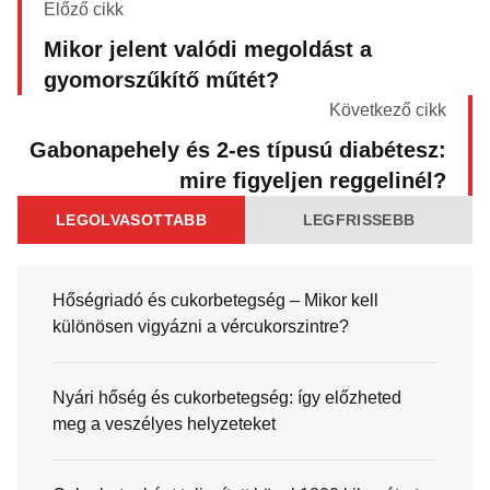
Előző cikk
Mikor jelent valódi megoldást a
gyomorszűkítő műtét?
Következő cikk
Gabonapehely és 2-es típusú diabétesz:
mire figyeljen reggelinél?
LEGOLVASOTTABB
LEGFRISSEBB
Hőségriadó és cukorbetegség – Mikor kell
különösen vigyázni a vércukorszintre?
Nyári hőség és cukorbetegség: így előzheted
meg a veszélyes helyzeteket