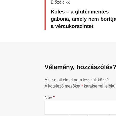
Előző cikk
Köles – a gluténmentes
gabona, amely nem borítja
a vércukorszintet
Vélemény, hozzászólás
Az e-mail címet nem tesszük közzé.
A kötelező mezőket
*
karakterrel jelöltü
Név
*