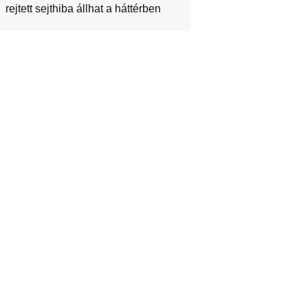
rejtett sejthiba állhat a háttérben