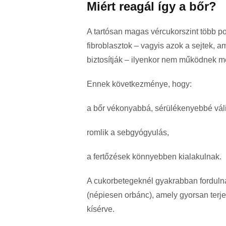
Miért reagál így a bőr?
A tartósan magas vércukorszint több po
fibroblasztok – vagyis azok a sejtek, 
biztosítják – ilyenkor nem működnek m
Ennek következménye, hogy:
a bőr vékonyabbá, sérülékenyebbé váli
romlik a sebgyógyulás,
a fertőzések könnyebben kialakulnak.
A cukorbetegeknél gyakrabban forduln
(népiesen orbánc), amely gyorsan terje
kísérve.