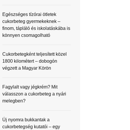
Egészséges tízórai ötletek
cukorbeteg gyermekeknek –
finom, tápláló és iskolatáskába is
könnyen csomagolható
Cukorbetegként teljesített közel
1800 kilométert – dobogón
végzett a Magyar Körön
Fagylalt vagy jégkrém? Mit
válasszon a cukorbeteg a nyári
melegben?
Új nyomra bukkantak a
cukorbetegség kutatói – egy