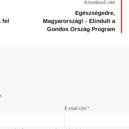
Következő cikk
Egészségedre,
 fel
Magyarország! - Elindult a
Gondos Ország Program
?
k
E-mail cím
*