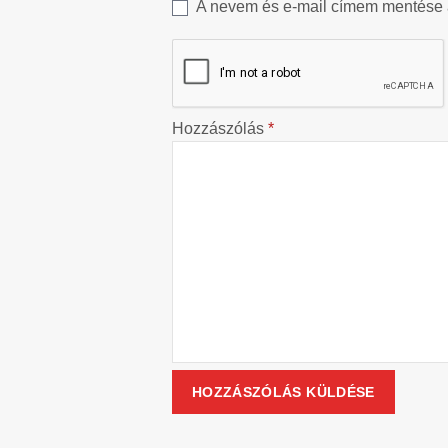
A nevem és e-mail címem mentése
Hozzászólás
*