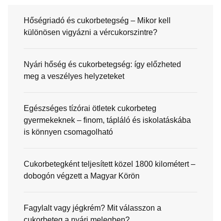
Hőségriadó és cukorbetegség – Mikor kell
különösen vigyázni a vércukorszintre?
Nyári hőség és cukorbetegség: így előzheted
meg a veszélyes helyzeteket
Egészséges tízórai ötletek cukorbeteg
gyermekeknek – finom, tápláló és iskolatáskába
is könnyen csomagolható
Cukorbetegként teljesített közel 1800 kilométert –
dobogón végzett a Magyar Körön
Fagylalt vagy jégkrém? Mit válasszon a
cukorbeteg a nyári melegben?