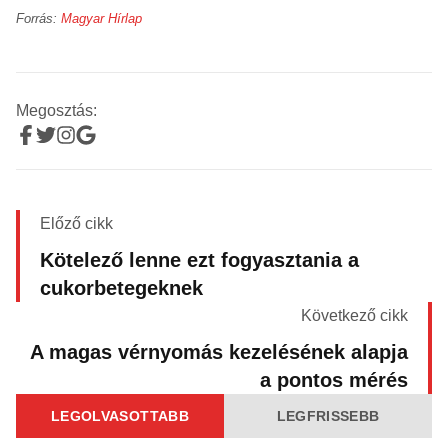
Forrás:
Magyar Hírlap
Megosztás:
Előző cikk
Kötelező lenne ezt fogyasztania a
cukorbetegeknek
Következő cikk
A magas vérnyomás kezelésének alapja
a pontos mérés
LEGOLVASOTTABB
LEGFRISSEBB