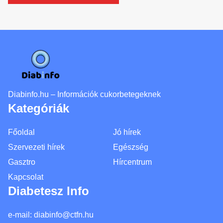
Diabinfo.hu – Információk cukorbetegeknek
Kategóriák
Főoldal
Jó hírek
Szervezeti hírek
Egészség
Gasztro
Hírcentrum
Kapcsolat
Diabetesz Info
e-mail:
diabinfo@ctfn.hu