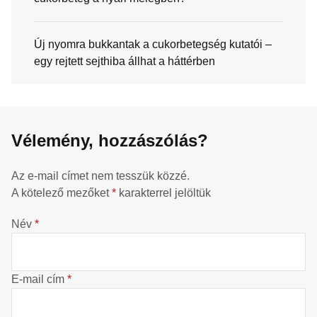
Új nyomra bukkantak a cukorbetegség kutatói –
egy rejtett sejthiba állhat a háttérben
Vélemény, hozzászólás?
Az e-mail címet nem tesszük közzé.
A kötelező mezőket
*
karakterrel jelöltük
Név
*
E-mail cím
*