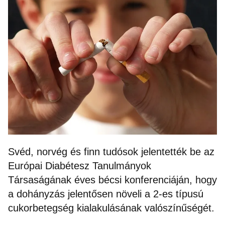
Svéd, norvég és finn tudósok jelentették be az
Európai Diabétesz Tanulmányok
Társaságának éves bécsi konferenciáján, hogy
a dohányzás jelentősen növeli a 2-es típusú
cukorbetegség kialakulásának valószínűségét.