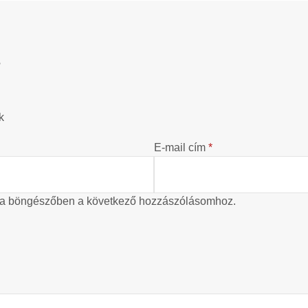
?
k
E-mail cím
*
 a böngészőben a következő hozzászólásomhoz.