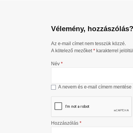
Vélemény, hozzászólás
Az e-mail címet nem tesszük közzé.
A kötelező mezőket
*
karakterrel jelöltü
Név
*
A nevem és e-mail címem mentése
Hozzászólás
*