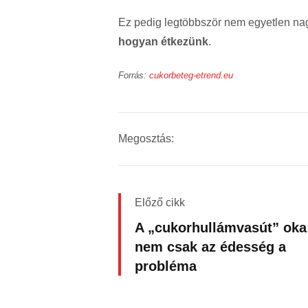
Ez pedig legtöbbször nem egyetlen na
hogyan étkezünk
.
Forrás:
cukorbeteg-etrend.eu
Megosztás:
Előző cikk
A „cukorhullámvasút” oka
nem csak az édesség a
probléma