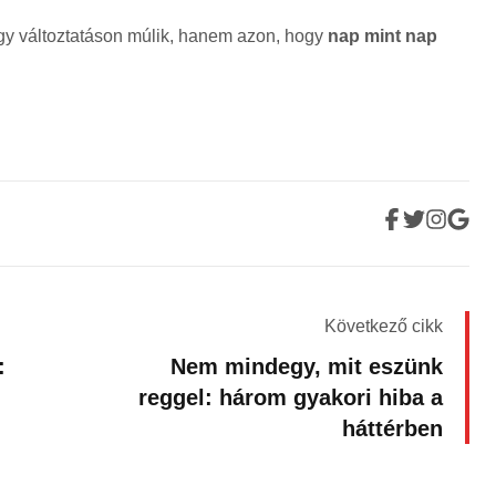
gy változtatáson múlik, hanem azon, hogy
nap mint nap
Következő cikk
:
Nem mindegy, mit eszünk
reggel: három gyakori hiba a
háttérben