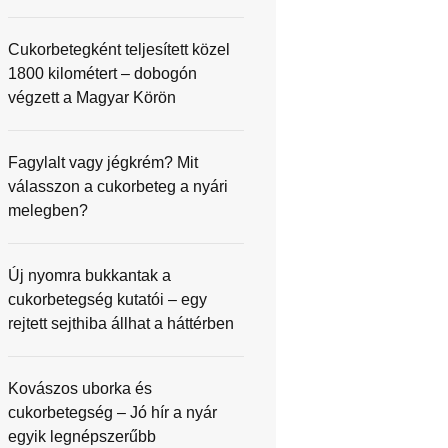
Cukorbetegként teljesített közel
1800 kilométert – dobogón
végzett a Magyar Körön
Fagylalt vagy jégkrém? Mit
válasszon a cukorbeteg a nyári
melegben?
Új nyomra bukkantak a
cukorbetegség kutatói – egy
rejtett sejthiba állhat a háttérben
Kovászos uborka és
cukorbetegség – Jó hír a nyár
egyik legnépszerűbb