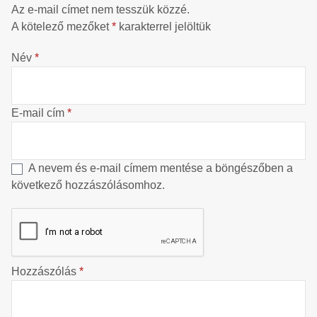
Az e-mail címet nem tesszük közzé.
A kötelező mezőket
*
karakterrel jelöltük
Név
*
E-mail cím
*
A nevem és e-mail címem mentése a böngészőben a
következő hozzászólásomhoz.
Hozzászólás
*