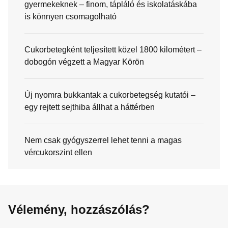
gyermekeknek – finom, tápláló és iskolatáskába
is könnyen csomagolható
Cukorbetegként teljesített közel 1800 kilométert –
dobogón végzett a Magyar Körön
Új nyomra bukkantak a cukorbetegség kutatói –
egy rejtett sejthiba állhat a háttérben
Nem csak gyógyszerrel lehet tenni a magas
vércukorszint ellen
Vélemény, hozzászólás?