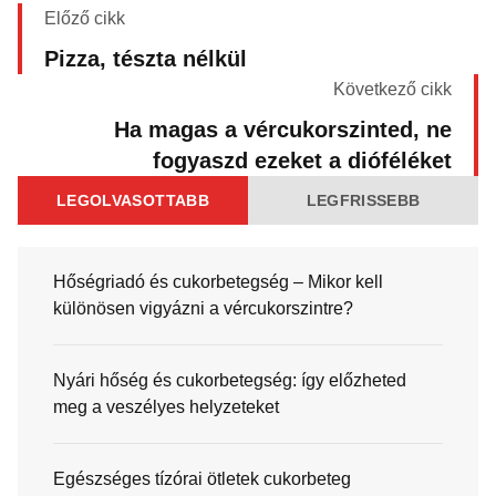
Előző cikk
Pizza, tészta nélkül
Következő cikk
Ha magas a vércukorszinted, ne
fogyaszd ezeket a dióféléket
LEGOLVASOTTABB
LEGFRISSEBB
Hőségriadó és cukorbetegség – Mikor kell
különösen vigyázni a vércukorszintre?
Nyári hőség és cukorbetegség: így előzheted
meg a veszélyes helyzeteket
Egészséges tízórai ötletek cukorbeteg