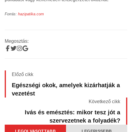
Forrás:
hazipatika.com
Megosztás:
Előző cikk
Egészségi okok, amelyek kizárhatják a
vezetést
Következő cikk
Ivás és emésztés: mikor tesz jót a
szervezetnek a folyadék?
LEGOLVASOTTABB
LEGFRISSEBB