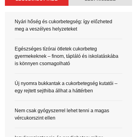
Nyári hőség és cukorbetegség: így előzheted
meg a veszélyes helyzeteket
Egészséges tízórai ötletek cukorbeteg
gyermekeknek – finom, tápláló és iskolatáskába
is könnyen csomagolható
Új nyomra bukkantak a cukorbetegség kutatói –
egy rejtett sejthiba állhat a háttérben
Nem csak gyógyszerrel lehet tenni a magas
vércukorszint ellen