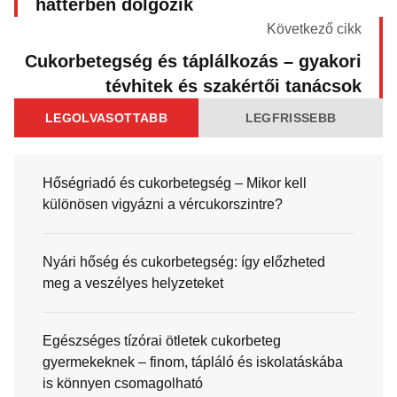
háttérben dolgozik
Következő cikk
Cukorbetegség és táplálkozás – gyakori
tévhitek és szakértői tanácsok
LEGOLVASOTTABB
LEGFRISSEBB
Hőségriadó és cukorbetegség – Mikor kell
különösen vigyázni a vércukorszintre?
Nyári hőség és cukorbetegség: így előzheted
meg a veszélyes helyzeteket
Egészséges tízórai ötletek cukorbeteg
gyermekeknek – finom, tápláló és iskolatáskába
is könnyen csomagolható