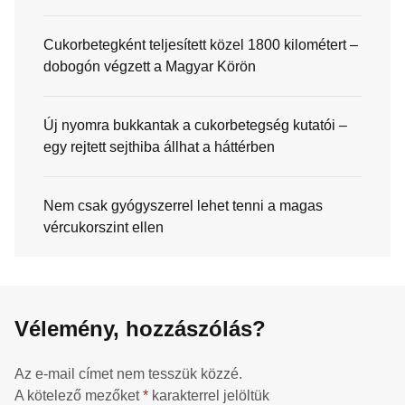
Cukorbetegként teljesített közel 1800 kilométert –
dobogón végzett a Magyar Körön
Új nyomra bukkantak a cukorbetegség kutatói –
egy rejtett sejthiba állhat a háttérben
Nem csak gyógyszerrel lehet tenni a magas
vércukorszint ellen
Vélemény, hozzászólás?
Az e-mail címet nem tesszük közzé.
A kötelező mezőket
*
karakterrel jelöltük