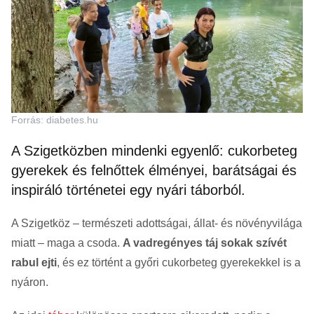
Forrás: diabetes.hu
A Szigetközben mindenki egyenlő: cukorbeteg
gyerekek és felnőttek élményei, barátságai és
inspiráló történetei egy nyári táborból.
A Szigetköz – természeti adottságai, állat- és növényvilága
miatt – maga a csoda.
A vadregényes táj sokak szívét
rabul ejti
, és ez történt a győri cukorbeteg gyerekekkel is a
nyáron.