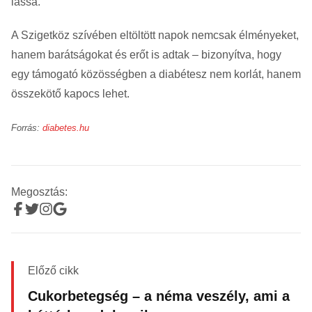
lássa.
A Szigetköz szívében eltöltött napok nemcsak élményeket,
hanem barátságokat és erőt is adtak – bizonyítva, hogy
egy támogató közösségben a diabétesz nem korlát, hanem
összekötő kapocs lehet.
Forrás:
diabetes.hu
Megosztás:
Előző cikk
Cukorbetegség – a néma veszély, ami a