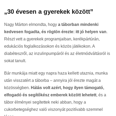
„30 évesen a gyerekek között”
Nagy Márton elmondta, hogy
a táborban mindenki
kedvesen fogadta, és rögtön érezte: itt jó helyen van
.
Részt vett a gyerekek programjaiban, kerékpártúrán,
edukációs foglalkozásokon és közös játékokon. A
diabéteszről, az inzulinpumpáról és az életmódváltásról is
sokat tanult.
Bár munkája miatt egy napra haza kellett utaznia, munka
után visszatért a táborba – annyira jól érezte magát a
közösségben.
Hálás volt azért, hogy ilyen támogató,
elfogadó és segítőkész emberek között lehetett
, és a
tábor élményei segítettek neki abban, hogy a
cukorbetegséghez való viszonyát pozitívabb szemmel