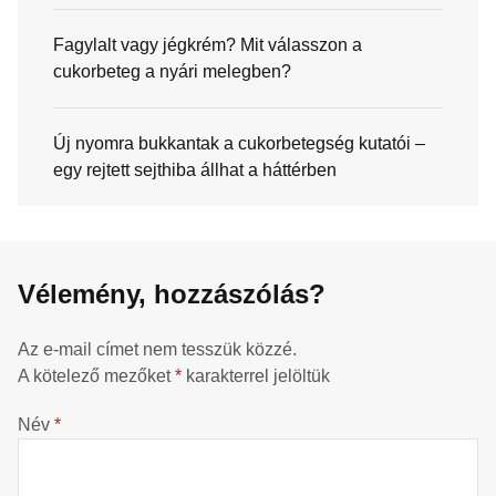
Fagylalt vagy jégkrém? Mit válasszon a
cukorbeteg a nyári melegben?
Új nyomra bukkantak a cukorbetegség kutatói –
egy rejtett sejthiba állhat a háttérben
Vélemény, hozzászólás?
Az e-mail címet nem tesszük közzé.
A kötelező mezőket
*
karakterrel jelöltük
Név
*