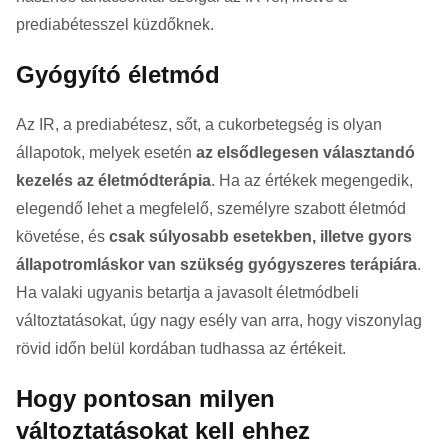
prediabétesszel küzdőknek.
Gyógyító életmód
Az IR, a prediabétesz, sőt, a cukorbetegség is olyan
állapotok, melyek esetén
az elsődlegesen választandó
kezelés az életmódterápia
. Ha az értékek megengedik,
elegendő lehet a megfelelő, személyre szabott életmód
követése, és
csak súlyosabb esetekben, illetve gyors
állapotromláskor van szükség gyógyszeres terápiára
.
Ha valaki ugyanis betartja a javasolt életmódbeli
változtatásokat, úgy nagy esély van arra, hogy viszonylag
rövid időn belül kordában tudhassa az értékeit.
Hogy pontosan milyen
változtatásokat kell ehhez