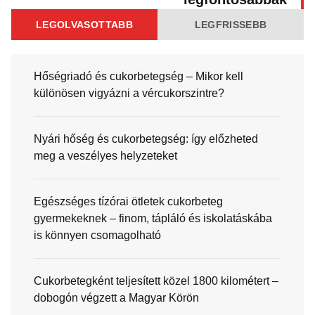
LEGOLVASOTTABB
LEGFRISSEBB
Hőségriadó és cukorbetegség – Mikor kell
különösen vigyázni a vércukorszintre?
Nyári hőség és cukorbetegség: így előzheted
meg a veszélyes helyzeteket
Egészséges tízórai ötletek cukorbeteg
gyermekeknek – finom, tápláló és iskolatáskába
is könnyen csomagolható
Cukorbetegként teljesített közel 1800 kilométert –
dobogón végzett a Magyar Körön