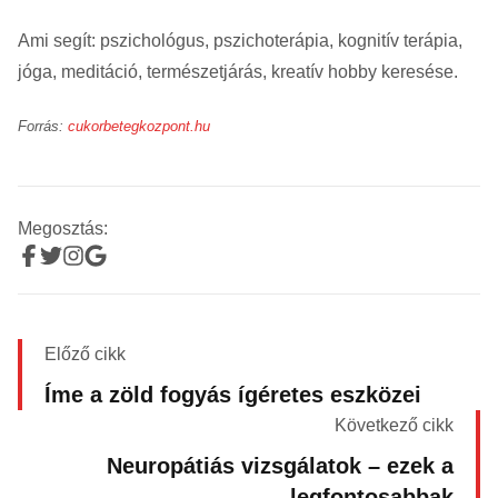
Ami segít: pszichológus, pszichoterápia, kognitív terápia,
jóga, meditáció, természetjárás, kreatív hobby keresése.
Forrás:
cukorbetegkozpont.hu
Megosztás:
Előző cikk
Íme a zöld fogyás ígéretes eszközei
Következő cikk
Neuropátiás vizsgálatok – ezek a
legfontosabbak