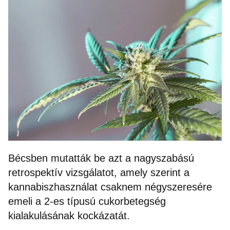
Bécsben mutatták be azt a nagyszabású
retrospektív vizsgálatot, amely szerint a
kannabiszhasználat csaknem négyszeresére
emeli a 2-es típusú cukorbetegség
kialakulásának kockázatát.