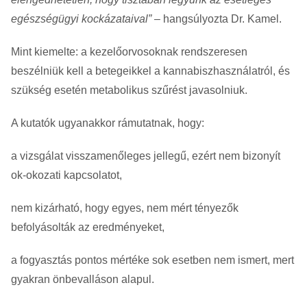
egészségügyi kockázataival”
– hangsúlyozta Dr. Kamel.
Mint kiemelte: a kezelőorvosoknak rendszeresen
beszélniük kell a betegeikkel a kannabiszhasználatról, és
szükség esetén metabolikus szűrést javasolniuk.
A kutatók ugyanakkor rámutatnak, hogy:
a vizsgálat visszamenőleges jellegű, ezért nem bizonyít
ok-okozati kapcsolatot,
nem kizárható, hogy egyes, nem mért tényezők
befolyásolták az eredményeket,
a fogyasztás pontos mértéke sok esetben nem ismert, mert
gyakran önbevalláson alapul.