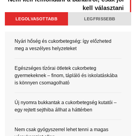
kell választani
LEGOLVASOTTABB
LEGFRISSEBB
Nyári hőség és cukorbetegség: így előzheted
meg a veszélyes helyzeteket
Egészséges tízórai ötletek cukorbeteg
gyermekeknek – finom, tápláló és iskolatáskába
is könnyen csomagolható
Új nyomra bukkantak a cukorbetegség kutatói –
egy rejtett sejthiba állhat a háttérben
Nem csak gyógyszerrel lehet tenni a magas