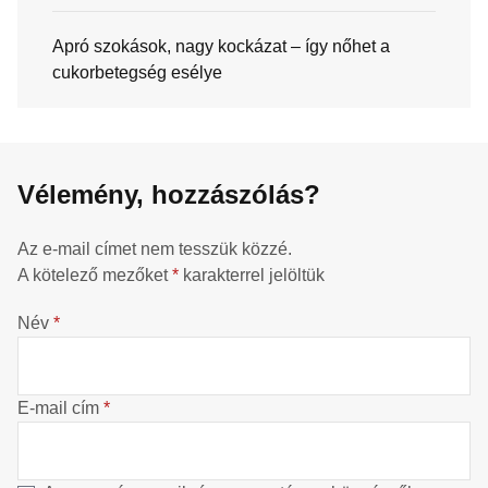
Apró szokások, nagy kockázat – így nőhet a
cukorbetegség esélye
Vélemény, hozzászólás?
Az e-mail címet nem tesszük közzé.
A kötelező mezőket
*
karakterrel jelöltük
Név
*
E-mail cím
*