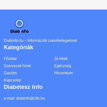
Diabinfo.hu – Információk cukorbetegeknek
Kategóriák
Főoldal
Jó hírek
Szervezeti hírek
Egészség
Gasztro
Hírcentrum
Kapcsolat
Diabetesz Info
e-mail:
diabinfo@ctfn.hu