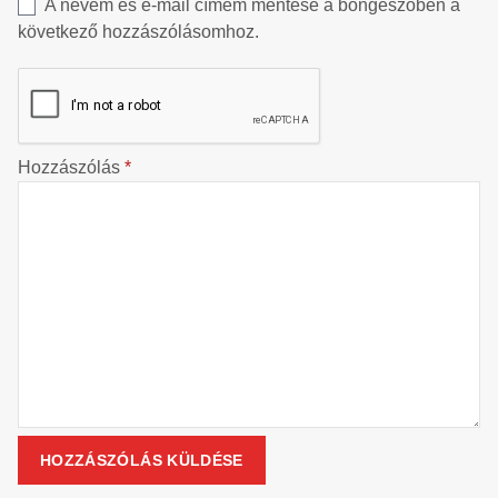
A nevem és e-mail címem mentése a böngészőben a
következő hozzászólásomhoz.
Hozzászólás
*