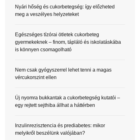
Nyári hőség és cukorbetegség: így előzheted
meg a veszélyes helyzeteket
Egészséges tízórai ötletek cukorbeteg
gyermekeknek – finom, tápláló és iskolatáskába
is könnyen csomagolható
Nem csak gyógyszerrel lehet tenni a magas
vércukorszint ellen
Új nyomra bukkantak a cukorbetegség kutatói –
egy rejtett sejthiba állhat a háttérben
Inzulinrezisztencia és prediabetes: mikor
melyikről beszélünk valójában?