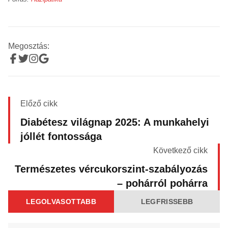
Megosztás:
Előző cikk
Diabétesz világnap 2025: A munkahelyi
jóllét fontossága
Következő cikk
Természetes vércukorszint-szabályozás
– pohárról pohárra
LEGOLVASOTTABB
LEGFRISSEBB