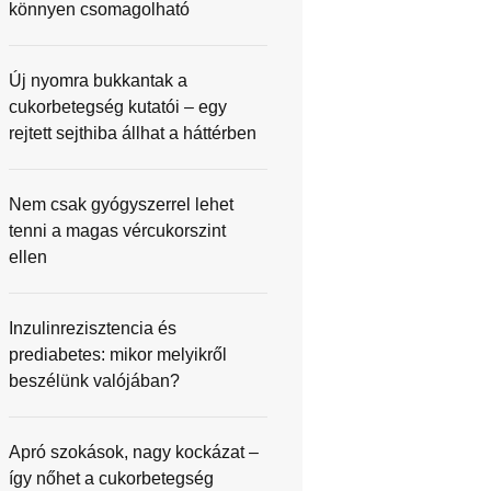
könnyen csomagolható
Új nyomra bukkantak a
cukorbetegség kutatói – egy
rejtett sejthiba állhat a háttérben
Nem csak gyógyszerrel lehet
tenni a magas vércukorszint
ellen
Inzulinrezisztencia és
prediabetes: mikor melyikről
beszélünk valójában?
Apró szokások, nagy kockázat –
így nőhet a cukorbetegség