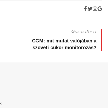
Következő cikk
CGM: mit mutat valójában a
szöveti cukor monitorozás?
?
k