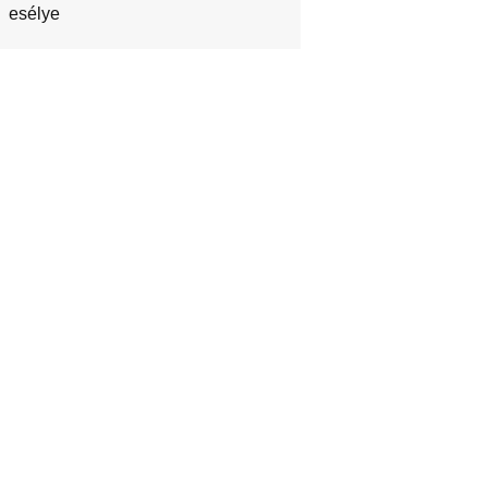
esélye