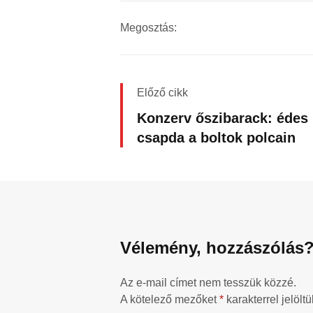
Megosztás:
Előző cikk
Konzerv őszibarack: édes
csapda a boltok polcain
Vélemény, hozzászólás
Az e-mail címet nem tesszük közzé.
A kötelező mezőket
*
karakterrel jelöltü