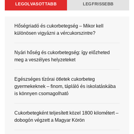
LEGOLVASOTTABB
LEGFRISSEBB
Hőségriadó és cukorbetegség – Mikor kell
különösen vigyázni a vércukorszintre?
Nyári hőség és cukorbetegség: így előzheted
meg a veszélyes helyzeteket
Egészséges tízórai ötletek cukorbeteg
gyermekeknek – finom, tápláló és iskolatáskába
is könnyen csomagolható
Cukorbetegként teljesített közel 1800 kilométert –
dobogón végzett a Magyar Körön