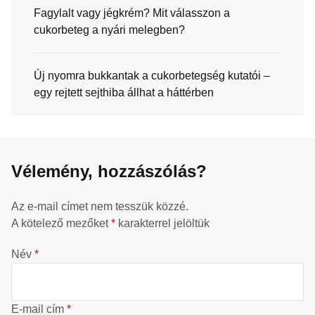
Fagylalt vagy jégkrém? Mit válasszon a
cukorbeteg a nyári melegben?
Új nyomra bukkantak a cukorbetegség kutatói –
egy rejtett sejthiba állhat a háttérben
Vélemény, hozzászólás?
Az e-mail címet nem tesszük közzé.
A kötelező mezőket
*
karakterrel jelöltük
Név
*
E-mail cím
*