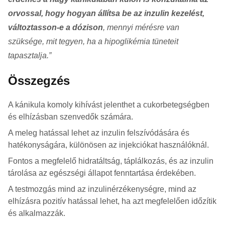
orvossal, hogy hogyan állítsa be az inzulin kezelést,
változtasson-e a dózison
, mennyi mérésre van
szüksége, mit tegyen, ha a hipoglikémia tüneteit
tapasztalja.
Összegzés
A kánikula komoly kihívást jelenthet a cukorbetegségben
és elhízásban szenvedők számára.
A meleg hatással lehet az inzulin felszívódására és
hatékonyságára, különösen az injekciókat használóknál.
Fontos a megfelelő hidratáltság, táplálkozás, és az inzulin
tárolása az egészségi állapot fenntartása érdekében.
A testmozgás mind az inzulinérzékenységre, mind az
elhízásra pozitív hatással lehet, ha azt megfelelően időzítik
és alkalmazzák.