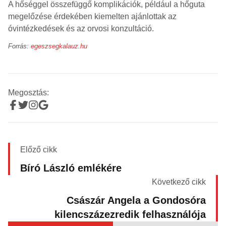
A hőséggel összefüggő komplikációk, például a hőguta
megelőzése érdekében kiemelten ajánlottak az
óvintézkedések és az orvosi konzultáció.
Forrás:
egeszsegkalauz.hu
Megosztás:
Előző cikk
Bíró László emlékére
Következő cikk
Császár Angela a Gondosóra
kilencszázezredik felhasználója