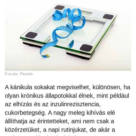
Forrás: Pexels
A kánikula sokakat megviselhet, különösen, ha
olyan krónikus állapotokkal élnek, mint például
az elhízás és az inzulinrezisztencia,
cukorbetegség. A nagy meleg kihívás elé
állíthatja az érintetteket, ami nem csak a
közérzetüket, a napi rutinjukat, de akár a