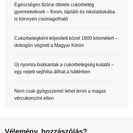
Egészséges tízórai ötletek cukorbeteg
gyermekeknek – finom, tápláló és iskolatáskába
is könnyen csomagolható
Cukorbetegként teljesített közel 1800 kilométert –
dobogón végzett a Magyar Körön
Új nyomra bukkantak a cukorbetegség kutatói –
egy rejtett sejthiba állhat a háttérben
Nem csak gyógyszerrel lehet tenni a magas
vércukorszint ellen
Vélemény, hozzászólás?