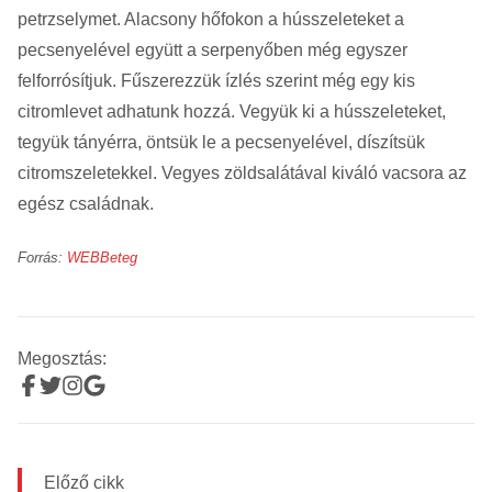
petrzselymet. Alacsony hőfokon a hússzeleteket a
pecsenyelével együtt a serpenyőben még egyszer
felforrósítjuk. Fűszerezzük ízlés szerint még egy kis
citromlevet adhatunk hozzá. Vegyük ki a hússzeleteket,
tegyük tányérra, öntsük le a pecsenyelével, díszítsük
citromszeletekkel. Vegyes zöldsalátával kiváló vacsora az
egész családnak.
Forrás:
WEBBeteg
Megosztás:
Előző cikk