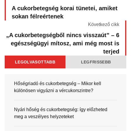
A cukorbetegség korai tünetei, amiket
sokan félreértenek
Következő cikk
„A cukorbetegségből nincs visszaút” – 6
egészségügyi mítosz, ami még most is
terjed
LEGOLVASOTTABB
LEGFRISSEBB
Hőségriadó és cukorbetegség – Mikor kell
különösen vigyázni a vércukorszintre?
Nyári hőség és cukorbetegség: így előzheted
meg a veszélyes helyzeteket