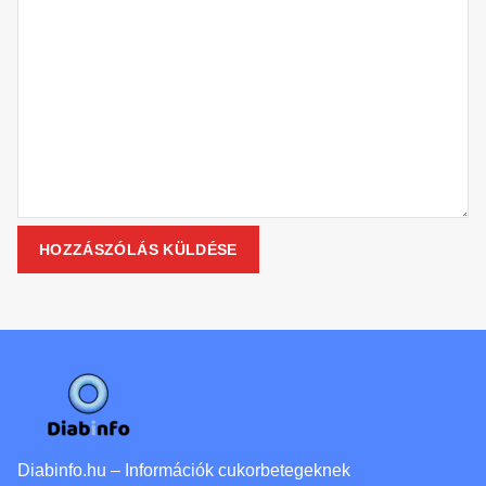
Diabinfo.hu – Információk cukorbetegeknek