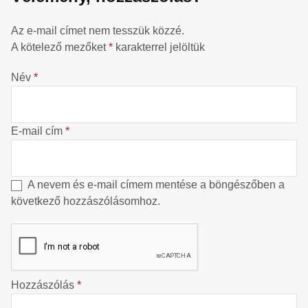
Az e-mail címet nem tesszük közzé.
A kötelező mezőket
*
karakterrel jelöltük
Név
*
E-mail cím
*
A nevem és e-mail címem mentése a böngészőben a
következő hozzászólásomhoz.
Hozzászólás
*