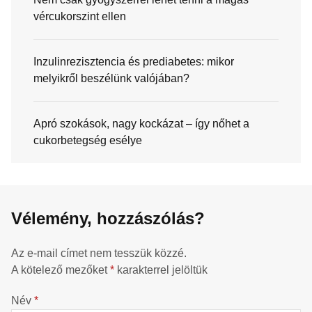
vércukorszint ellen
Inzulinrezisztencia és prediabetes: mikor
melyikről beszélünk valójában?
Apró szokások, nagy kockázat – így nőhet a
cukorbetegség esélye
Vélemény, hozzászólás?
Az e-mail címet nem tesszük közzé.
A kötelező mezőket
*
karakterrel jelöltük
Név
*