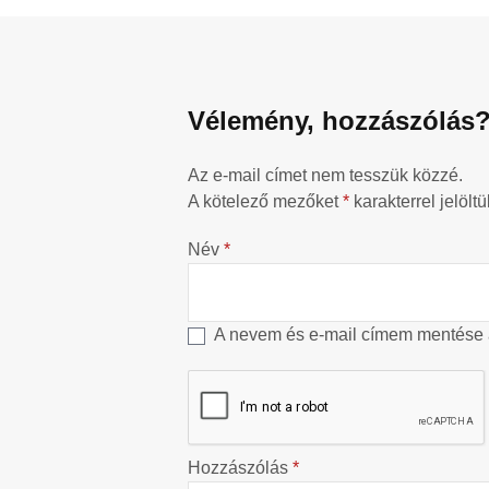
Vélemény, hozzászólás
Az e-mail címet nem tesszük közzé.
A kötelező mezőket
*
karakterrel jelöltü
Név
*
A nevem és e-mail címem mentése
Hozzászólás
*