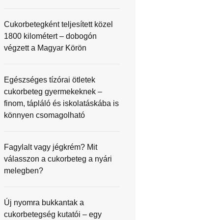
Cukorbetegként teljesített közel
1800 kilométert – dobogón
végzett a Magyar Körön
Egészséges tízórai ötletek
cukorbeteg gyermekeknek –
finom, tápláló és iskolatáskába is
könnyen csomagolható
Fagylalt vagy jégkrém? Mit
válasszon a cukorbeteg a nyári
melegben?
Új nyomra bukkantak a
cukorbetegség kutatói – egy