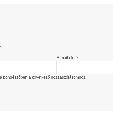
?
k
E-mail cím
*
 a böngészőben a következő hozzászólásomhoz.