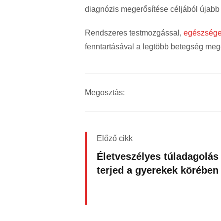
diagnózis megerősítése céljából újabb
Rendszeres testmozgással,
egészséges
fenntartásával a legtöbb betegség meg
Megosztás:
Előző cikk
Életveszélyes túladagolás
terjed a gyerekek körében