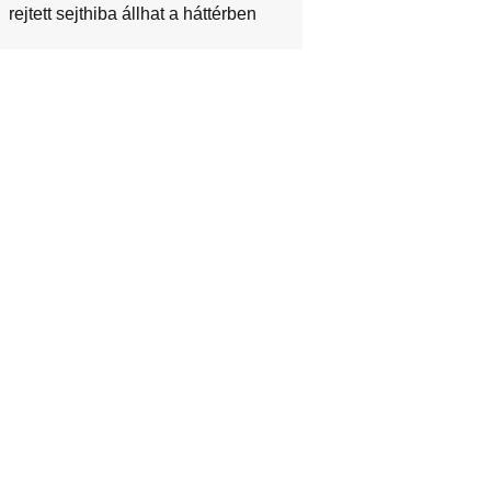
rejtett sejthiba állhat a háttérben