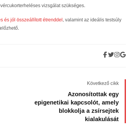
 vércukorterheléses vizsgálat szükséges.
 és jól összeállított étrenddel
, valamint az ideális testsúly
előzhető.
Következő cikk
Azonosítottak egy
epigenetikai kapcsolót, amely
blokkolja a zsírsejtek
kialakulását