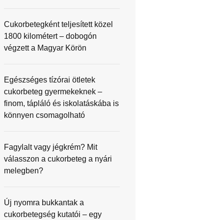
Cukorbetegként teljesített közel
1800 kilométert – dobogón
végzett a Magyar Körön
Egészséges tízórai ötletek
cukorbeteg gyermekeknek –
finom, tápláló és iskolatáskába is
könnyen csomagolható
Fagylalt vagy jégkrém? Mit
válasszon a cukorbeteg a nyári
melegben?
Új nyomra bukkantak a
cukorbetegség kutatói – egy