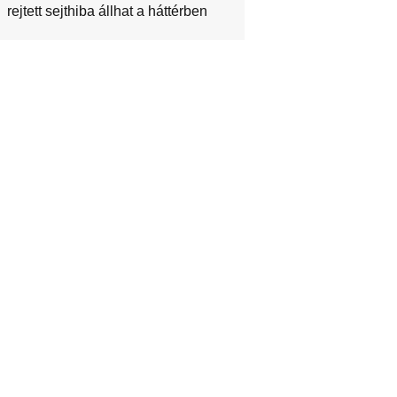
rejtett sejthiba állhat a háttérben