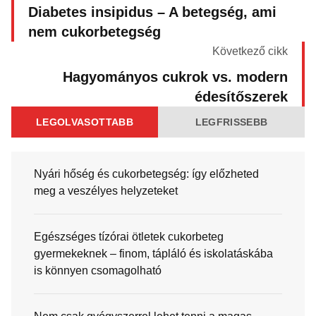
Diabetes insipidus – A betegség, ami
nem cukorbetegség
Következő cikk
Hagyományos cukrok vs. modern
édesítőszerek
LEGOLVASOTTABB
LEGFRISSEBB
Nyári hőség és cukorbetegség: így előzheted
meg a veszélyes helyzeteket
Egészséges tízórai ötletek cukorbeteg
gyermekeknek – finom, tápláló és iskolatáskába
is könnyen csomagolható