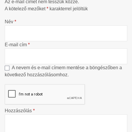
Az e-mail címet nem tesszük közzé.
A kötelező mezőket
*
karakterrel jelöltük
Név
*
E-mail cím
*
A nevem és e-mail címem mentése a böngészőben a
következő hozzászólásomhoz.
Hozzászólás
*