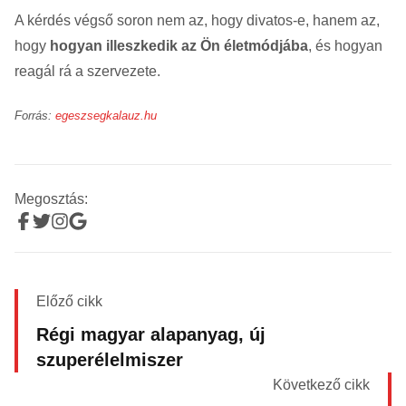
A kérdés végső soron nem az, hogy divatos-e, hanem az,
hogy
hogyan illeszkedik az Ön életmódjába
, és hogyan
reagál rá a szervezete.
Forrás:
egeszsegkalauz.hu
Megosztás:
Előző cikk
Régi magyar alapanyag, új
szuperélelmiszer
Következő cikk