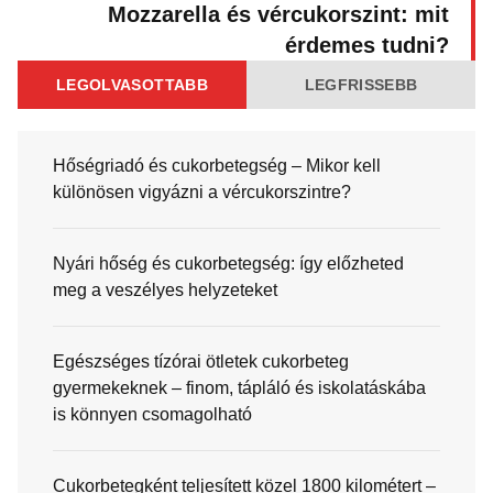
Mozzarella és vércukorszint: mit
érdemes tudni?
LEGOLVASOTTABB
LEGFRISSEBB
Hőségriadó és cukorbetegség – Mikor kell
különösen vigyázni a vércukorszintre?
Nyári hőség és cukorbetegség: így előzheted
meg a veszélyes helyzeteket
Egészséges tízórai ötletek cukorbeteg
gyermekeknek – finom, tápláló és iskolatáskába
is könnyen csomagolható
Cukorbetegként teljesített közel 1800 kilométert –