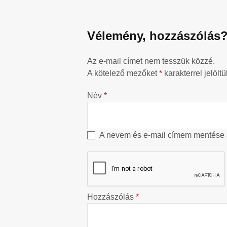
Vélemény, hozzászólás
Az e-mail címet nem tesszük közzé.
A kötelező mezőket
*
karakterrel jelöltü
Név
*
A nevem és e-mail címem mentése
Hozzászólás
*