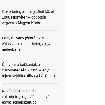
Cukorbetegként teljesített közel
1800 kilométert – dobogón
végzett a Magyar Körön
Fagylalt vagy jégkrém? Mit
válasszon a cukorbeteg a nyári
melegben?
Új nyomra bukkantak a
cukorbetegség kutatói – egy
rejtett sejthiba állhat a háttérben
Kovászos uborka és
cukorbetegség – Jó hír a nyár
egyik legnépszerűbb