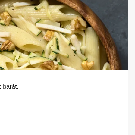
R-barát.