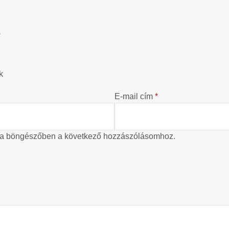
?
k
E-mail cím
*
 a böngészőben a következő hozzászólásomhoz.