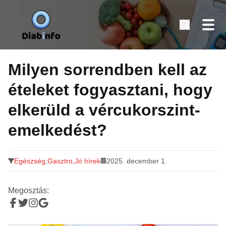
Diabinfo.hu – Információk cukorbetegeknek
Tovább
a
Milyen sorrendben kell az
tartalomra
ételeket fogyasztani, hogy
elkerüld a vércukorszint-
emelkedést?
Egészség
,
Gasztro
,
Jó hírek
2025. december 1.
Megosztás: