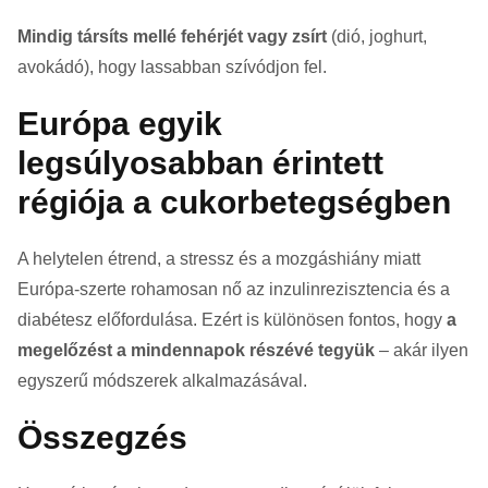
Mindig társíts mellé fehérjét vagy zsírt
(dió, joghurt,
avokádó), hogy lassabban szívódjon fel.
Európa egyik
legsúlyosabban érintett
régiója a cukorbetegségben
A helytelen étrend, a stressz és a mozgáshiány miatt
Európa-szerte rohamosan nő az inzulinrezisztencia és a
diabétesz előfordulása. Ezért is különösen fontos, hogy
a
megelőzést a mindennapok részévé tegyük
– akár ilyen
egyszerű módszerek alkalmazásával.
Összegzés