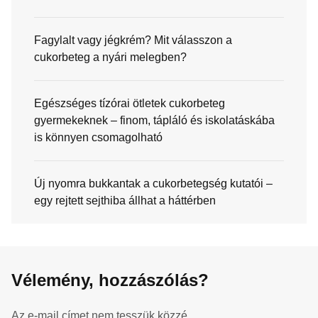
Fagylalt vagy jégkrém? Mit válasszon a
cukorbeteg a nyári melegben?
Egészséges tízórai ötletek cukorbeteg
gyermekeknek – finom, tápláló és iskolatáskába
is könnyen csomagolható
Új nyomra bukkantak a cukorbetegség kutatói –
egy rejtett sejthiba állhat a háttérben
Vélemény, hozzászólás?
Az e-mail címet nem tesszük közzé.