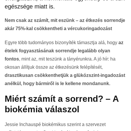
egészsége miatt is.
Nem csak az számít, mit eszünk – az étkezés sorrendje
akár 75%-kal csökkentheti a vércukoringadozást
Egyre több tudományos bizonyíték támasztja alá, hogy
az
ételek fogyasztásának sorrendje legalább olyan
fontos
, mint az, mit teszünk a tányérunkra. A jó hír: ha
okosan állítjuk össze az étkezésünk felépítését,
drasztikusan csökkenthetjük a glükózszint-ingadozást
anélkül, hogy bármiről is le kellene mondanunk.
Miért számít a sorrend? – A
biokémia válaszol
Jessie Inchauspé biokémikus szerint a szervezet