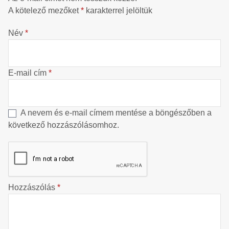
A kötelező mezőket
*
karakterrel jelöltük
Név
*
E-mail cím
*
A nevem és e-mail címem mentése a böngészőben a
következő hozzászólásomhoz.
Hozzászólás
*