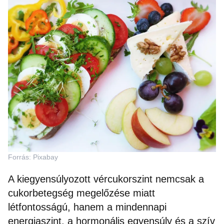
Forrás: Pixabay
A kiegyensúlyozott vércukorszint nemcsak a
cukorbetegség megelőzése miatt
létfontosságú, hanem a mindennapi
energiaszint, a hormonális egyensúly és a szív