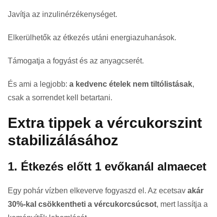
Javítja az inzulinérzékenységet.
Elkerülhetők az étkezés utáni energiazuhanások.
Támogatja a fogyást és az anyagcserét.
És ami a legjobb:
a kedvenc ételek nem tiltólistásak
,
csak a sorrendet kell betartani.
Extra tippek a vércukorszint
stabilizálásához
1. Étkezés előtt 1 evőkanál almaecet
Egy pohár vízben elkeverve fogyaszd el. Az ecetsav
akár
30%-kal csökkentheti a vércukorcsúcsot
, mert lassítja a