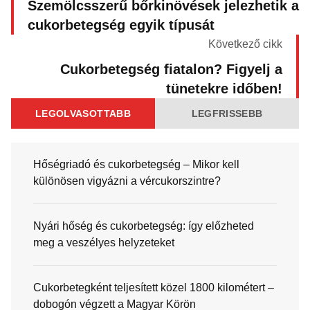
Szemölcsszerű bőrkinövések jelezhetik a
cukorbetegség egyik típusát
Következő cikk
Cukorbetegség fiatalon? Figyelj a
tünetekre időben!
LEGOLVASOTTABB
LEGFRISSEBB
Hőségriadó és cukorbetegség – Mikor kell
különösen vigyázni a vércukorszintre?
Nyári hőség és cukorbetegség: így előzheted
meg a veszélyes helyzeteket
Cukorbetegként teljesített közel 1800 kilométert –
dobogón végzett a Magyar Körön