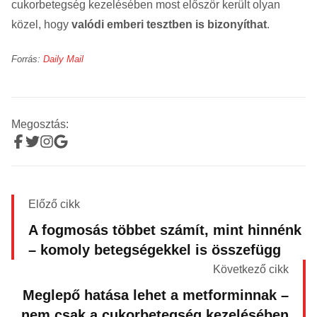
cukorbetegség kezelésében most először került olyan
közel, hogy
valódi emberi tesztben is bizonyíthat
.
Forrás:
Daily Mail
Megosztás:
Előző cikk
A fogmosás többet számít, mint hinnénk
– komoly betegségekkel is összefügg
Következő cikk
Meglepő hatása lehet a metforminnak –
nem csak a cukorbetegség kezelésében