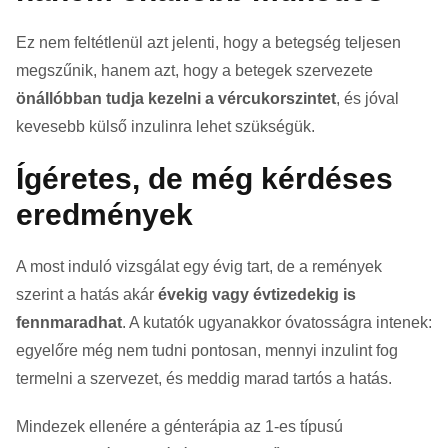
Ez nem feltétlenül azt jelenti, hogy a betegség teljesen
megszűnik, hanem azt, hogy a betegek szervezete
önállóbban tudja kezelni a vércukorszintet
, és jóval
kevesebb külső inzulinra lehet szükségük.
Ígéretes, de még kérdéses
eredmények
A most induló vizsgálat egy évig tart, de a remények
szerint a hatás akár
évekig vagy évtizedekig is
fennmaradhat
. A kutatók ugyanakkor óvatosságra intenek:
egyelőre még nem tudni pontosan, mennyi inzulint fog
termelni a szervezet, és meddig marad tartós a hatás.
Mindezek ellenére a génterápia az 1-es típusú