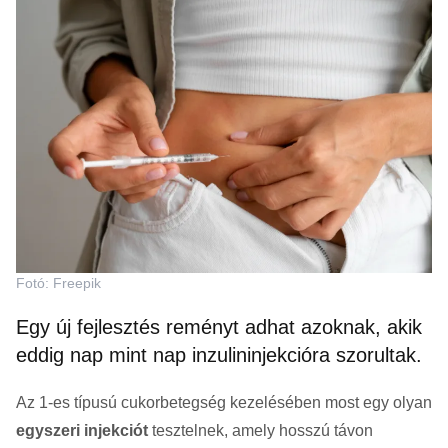
Fotó: Freepik
Egy új fejlesztés reményt adhat azoknak, akik
eddig nap mint nap inzulininjekcióra szorultak.
Az 1-es típusú cukorbetegség kezelésében most egy olyan
egyszeri injekciót
tesztelnek, amely hosszú távon