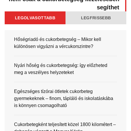
segíthet
LEGOLVASOTTABB
LEGFRISSEBB
Hőségriadó és cukorbetegség – Mikor kell
különösen vigyázni a vércukorszintre?
Nyári hőség és cukorbetegség: így előzheted
meg a veszélyes helyzeteket
Egészséges tízórai ötletek cukorbeteg
gyermekeknek – finom, tápláló és iskolatáskába
is könnyen csomagolható
Cukorbetegként teljesített közel 1800 kilométert –