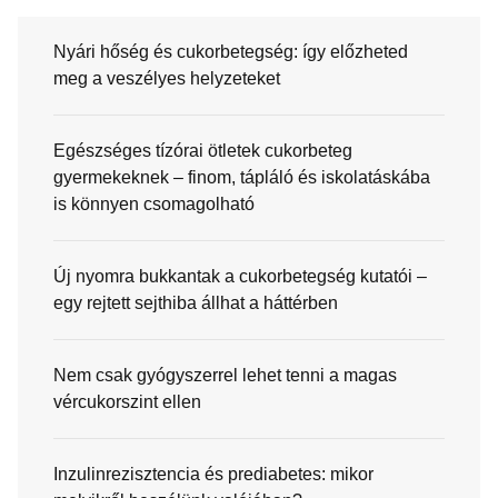
Nyári hőség és cukorbetegség: így előzheted
meg a veszélyes helyzeteket
Egészséges tízórai ötletek cukorbeteg
gyermekeknek – finom, tápláló és iskolatáskába
is könnyen csomagolható
Új nyomra bukkantak a cukorbetegség kutatói –
egy rejtett sejthiba állhat a háttérben
Nem csak gyógyszerrel lehet tenni a magas
vércukorszint ellen
Inzulinrezisztencia és prediabetes: mikor