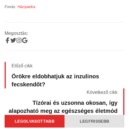
Forrás:
Házipatika
Megosztás:
Előző cikk
Örökre eldobhatjuk az inzulinos
fecskendőt?
Következő cikk
Tízórai és uzsonna okosan, így
alapozható meg az egészséges életmód
LEGOLVASOTTABB
LEGFRISSEBB