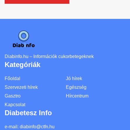
Diabinfo.hu – Információk cukorbetegeknek
Kategóriák
Főoldal
Jó hírek
Szervezeti hírek
Egészség
Gasztro
Hírcentrum
Kapcsolat
Diabetesz Info
e-mail:
diabinfo@ctfn.hu