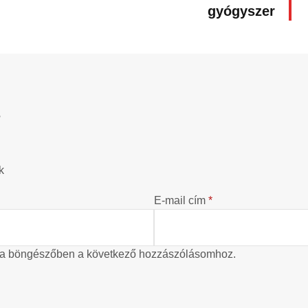
gyógyszer
?
k
E-mail cím
*
 a böngészőben a következő hozzászólásomhoz.