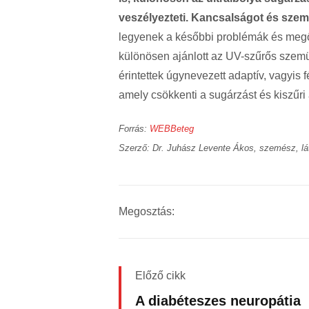
veszélyezteti. Kancsalságot és szem
legyenek a későbbi problémák és megő
különösen ajánlott az UV-szűrős szemü
érintettek úgynevezett adaptív, vagyis 
amely csökkenti a sugárzást és kiszűri
Forrás:
WEBBeteg
Szerző: Dr. Juhász Levente Ákos, szemész, lá
Megosztás:
Előző cikk
A diabéteszes neuropátia