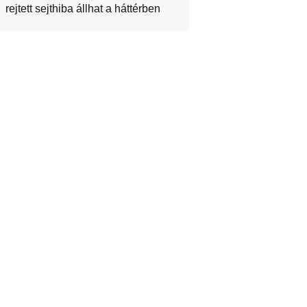
rejtett sejthiba állhat a háttérben