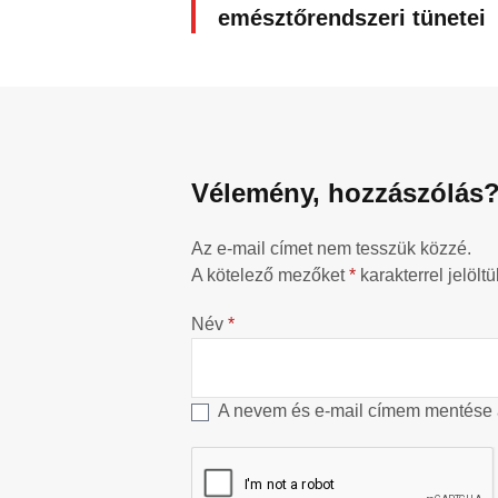
emésztőrendszeri tünetei
Vélemény, hozzászólás
Az e-mail címet nem tesszük közzé.
A kötelező mezőket
*
karakterrel jelöltü
Név
*
A nevem és e-mail címem mentése