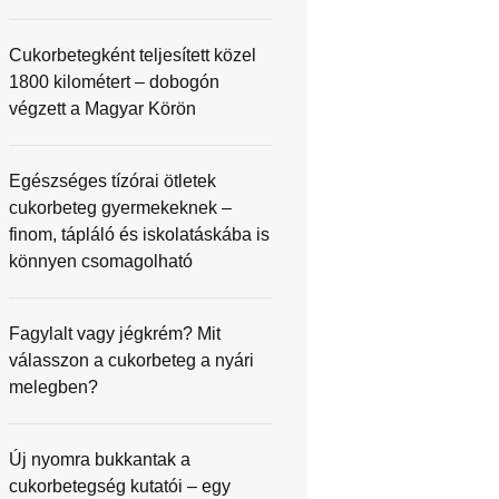
Cukorbetegként teljesített közel
1800 kilométert – dobogón
végzett a Magyar Körön
Egészséges tízórai ötletek
cukorbeteg gyermekeknek –
finom, tápláló és iskolatáskába is
könnyen csomagolható
Fagylalt vagy jégkrém? Mit
válasszon a cukorbeteg a nyári
melegben?
Új nyomra bukkantak a
cukorbetegség kutatói – egy