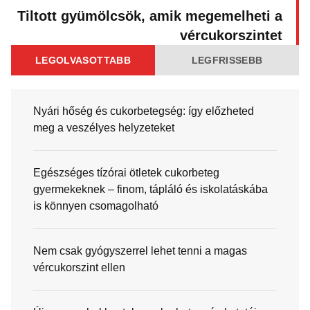
Tiltott gyümölcsök, amik megemelheti a
vércukorszintet
LEGOLVASOTTABB
LEGFRISSEBB
Nyári hőség és cukorbetegség: így előzheted
meg a veszélyes helyzeteket
Egészséges tízórai ötletek cukorbeteg
gyermekeknek – finom, tápláló és iskolatáskába
is könnyen csomagolható
Nem csak gyógyszerrel lehet tenni a magas
vércukorszint ellen