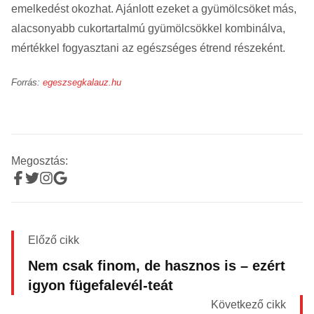
emelkedést okozhat. Ajánlott ezeket a gyümölcsöket más,
alacsonyabb cukortartalmú gyümölcsökkel kombinálva,
mértékkel fogyasztani az egészséges étrend részeként.
Forrás:
egeszsegkalauz.hu
Megosztás:
Előző cikk
Nem csak finom, de hasznos is – ezért
igyon fügefalevél-teát
Következő cikk