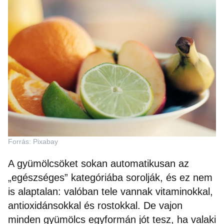
Forrás: Pixabay
A gyümölcsöket sokan automatikusan az
„egészséges” kategóriába sorolják, és ez nem
is alaptalan: valóban tele vannak vitaminokkal,
antioxidánsokkal és rostokkal. De vajon
minden gyümölcs egyformán jót tesz, ha valaki