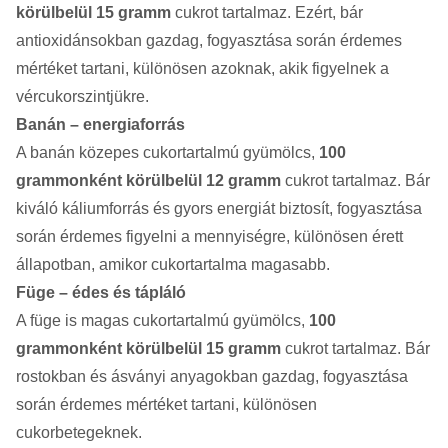
körülbelül 15 gramm
cukrot tartalmaz. Ezért, bár
antioxidánsokban gazdag, fogyasztása során érdemes
mértéket tartani, különösen azoknak, akik figyelnek a
vércukorszintjükre.
Banán – energiaforrás
A banán közepes cukortartalmú gyümölcs,
100
grammonként körülbelül 12 gramm
cukrot tartalmaz. Bár
kiváló káliumforrás és gyors energiát biztosít, fogyasztása
során érdemes figyelni a mennyiségre, különösen érett
állapotban, amikor cukortartalma magasabb.
Füge – édes és tápláló
A füge is magas cukortartalmú gyümölcs,
100
grammonként körülbelül 15 gramm
cukrot tartalmaz. Bár
rostokban és ásványi anyagokban gazdag, fogyasztása
során érdemes mértéket tartani, különösen
cukorbetegeknek.