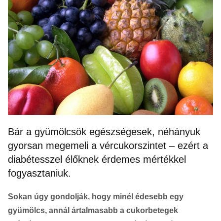
Bár a gyümölcsök egészségesek, néhányuk
gyorsan megemeli a vércukorszintet – ezért a
diabétesszel élőknek érdemes mértékkel
fogyasztaniuk.
Sokan úgy gondolják, hogy minél édesebb egy
gyümölcs, annál ártalmasabb a cukorbetegek