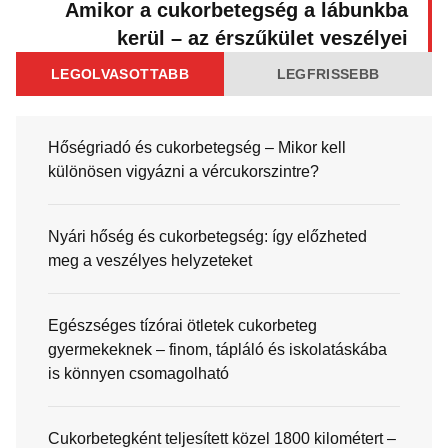
Amikor a cukorbetegség a lábunkba
kerül – az érszűkület veszélyei
LEGOLVASOTTABB
LEGFRISSEBB
Hőségriadó és cukorbetegség – Mikor kell
különösen vigyázni a vércukorszintre?
Nyári hőség és cukorbetegség: így előzheted
meg a veszélyes helyzeteket
Egészséges tízórai ötletek cukorbeteg
gyermekeknek – finom, tápláló és iskolatáskába
is könnyen csomagolható
Cukorbetegként teljesített közel 1800 kilométert –