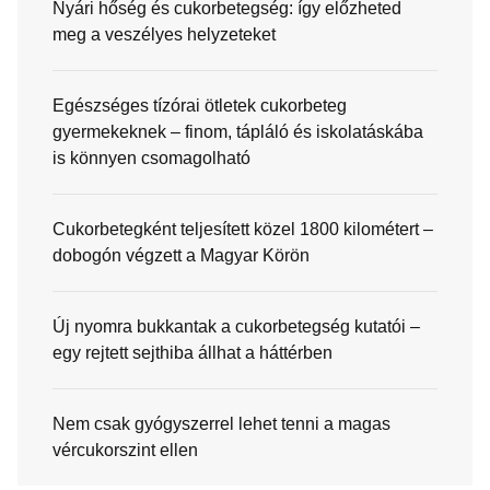
Nyári hőség és cukorbetegség: így előzheted
meg a veszélyes helyzeteket
Egészséges tízórai ötletek cukorbeteg
gyermekeknek – finom, tápláló és iskolatáskába
is könnyen csomagolható
Cukorbetegként teljesített közel 1800 kilométert –
dobogón végzett a Magyar Körön
Új nyomra bukkantak a cukorbetegség kutatói –
egy rejtett sejthiba állhat a háttérben
Nem csak gyógyszerrel lehet tenni a magas
vércukorszint ellen