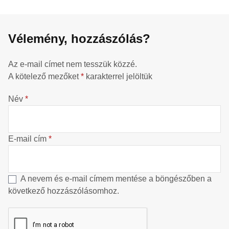
Vélemény, hozzászólás?
Az e-mail címet nem tesszük közzé.
A kötelező mezőket
*
karakterrel jelöltük
Név
*
E-mail cím
*
A nevem és e-mail címem mentése a böngészőben a
következő hozzászólásomhoz.