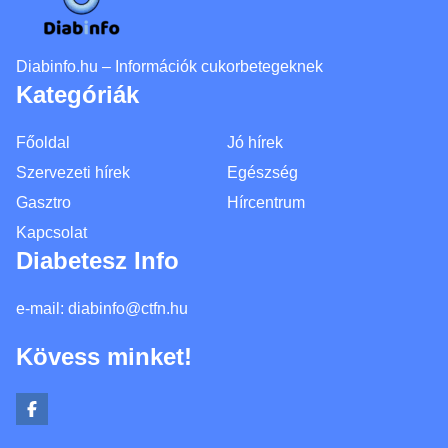
Diabinfo.hu – Információk cukorbetegeknek
Kategóriák
Főoldal
Jó hírek
Szervezeti hírek
Egészség
Gasztro
Hírcentrum
Kapcsolat
Diabetesz Info
e-mail:
diabinfo@ctfn.hu
Kövess minket!