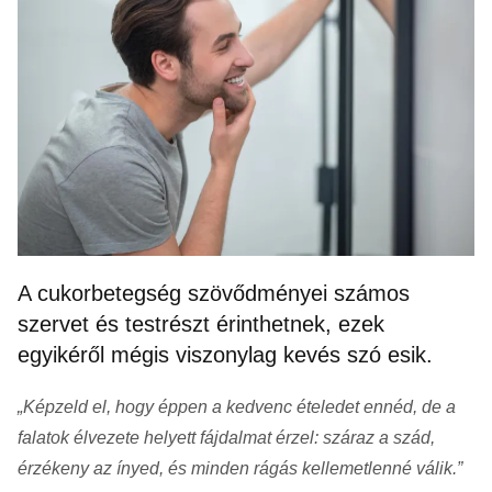
A cukorbetegség szövődményei számos
szervet és testrészt érinthetnek, ezek
egyikéről mégis viszonylag kevés szó esik.
„Képzeld el, hogy éppen a kedvenc ételedet ennéd, de a
falatok élvezete helyett fájdalmat érzel: száraz a szád,
érzékeny az ínyed, és minden rágás kellemetlenné válik.”