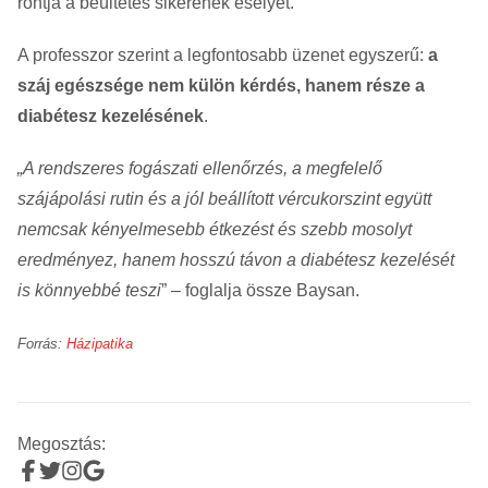
rontja a beültetés sikerének esélyét.
A professzor szerint a legfontosabb üzenet egyszerű:
a
száj egészsége nem külön kérdés, hanem része a
diabétesz kezelésének
.
„A rendszeres fogászati ellenőrzés, a megfelelő
szájápolási rutin és a jól beállított vércukorszint együtt
nemcsak kényelmesebb étkezést és szebb mosolyt
eredményez, hanem hosszú távon a diabétesz kezelését
is könnyebbé teszi
” – foglalja össze Baysan.
Forrás:
Házipatika
Megosztás: