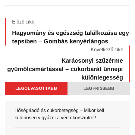
Előző cikk
Hagyomány és egészség találkozása egy
tepsiben – Gombás kenyérlángos
Következő cikk
Karácsonyi szűzérme
gyümölcsmártással – cukorbarát ünnepi
különlegesség
LEGOLVASOTTABB
LEGFRISSEBB
Hőségriadó és cukorbetegség – Mikor kell
különösen vigyázni a vércukorszintre?