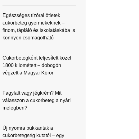
Egészséges tízórai ötletek
cukorbeteg gyermekeknek –
finom, tápláló és iskolatáskába is
könnyen csomagolható
Cukorbetegként teljesített közel
1800 kilométert – dobogón
végzett a Magyar Körön
Fagylalt vagy jégkrém? Mit
válasszon a cukorbeteg a nyári
melegben?
Új nyomra bukkantak a
cukorbetegség kutatói – egy