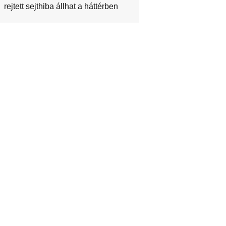
rejtett sejthiba állhat a háttérben