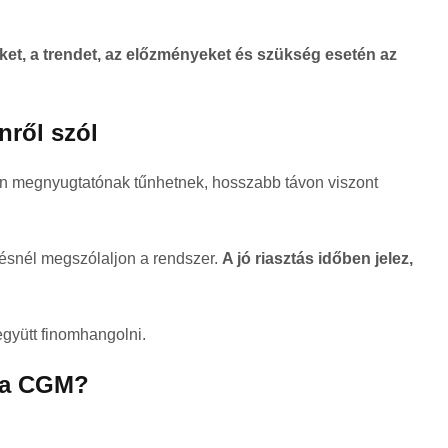
ket, a trendet, az előzményeket és szükség esetén az
nről szól
ávon megnyugtatónak tűnhetnek, hosszabb távon viszont
ésnél megszólaljon a rendszer.
A jó riasztás időben jelez,
együtt finomhangolni.
n a CGM?