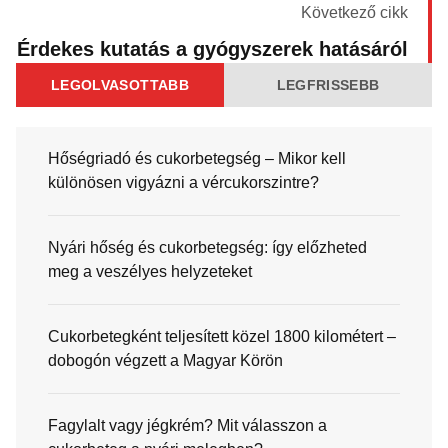
Következő cikk
Érdekes kutatás a gyógyszerek hatásáról
LEGOLVASOTTABB
LEGFRISSEBB
Hőségriadó és cukorbetegség – Mikor kell
különösen vigyázni a vércukorszintre?
Nyári hőség és cukorbetegség: így előzheted
meg a veszélyes helyzeteket
Cukorbetegként teljesített közel 1800 kilométert –
dobogón végzett a Magyar Körön
Fagylalt vagy jégkrém? Mit válasszon a