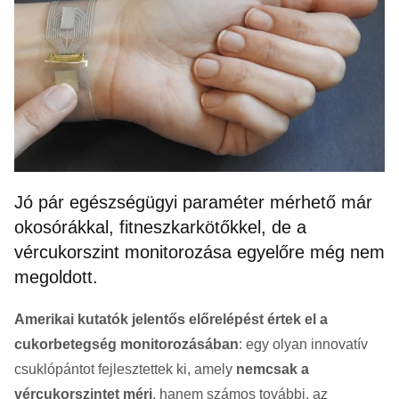
Jó pár egészségügyi paraméter mérhető már
okosórákkal, fitneszkarkötőkkel, de a
vércukorszint monitorozása egyelőre még nem
megoldott.
Amerikai kutatók jelentős előrelépést értek el a
cukorbetegség monitorozásában
: egy olyan innovatív
csuklópántot fejlesztettek ki, amely
nemcsak a
vércukorszintet méri
, hanem számos további, az