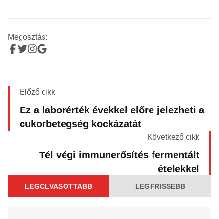
Megosztás:
Előző cikk
Ez a laborérték évekkel előre jelezheti a
cukorbetegség kockázatát
Következő cikk
Tél végi immunerősítés fermentált
ételekkel
LEGOLVASOTTABB
LEGFRISSEBB