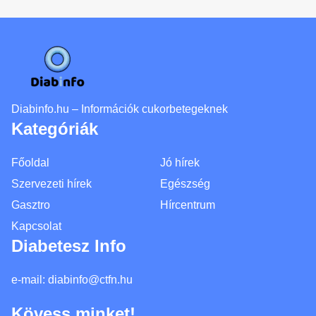
Diabinfo.hu – Információk cukorbetegeknek
Kategóriák
Főoldal
Jó hírek
Szervezeti hírek
Egészség
Gasztro
Hírcentrum
Kapcsolat
Diabetesz Info
e-mail:
diabinfo@ctfn.hu
Kövess minket!