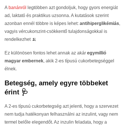
A
banánról
legtöbben azt gondoljuk, hogy gyors energiát
ad, laktató és praktikus uzsonna. A kutatások szerint
azonban ennél többre is képes lehet:
antihiperglikémiás
,
vagyis vércukorszint-csökkentő tulajdonságokkal is
rendelkezhet 🍌
Ez különösen fontos lehet annak az akár
egymillió
magyar embernek
, akik 2-es típusú cukorbetegséggel
élnek.
Betegség, amely egyre többeket
érint 🩺
A 2-es típusú cukorbetegség azt jelenti, hogy a szervezet
nem tudja hatékonyan felhasználni az inzulint, vagy nem
termel belőle elegendőt. Az inzulin feladata, hogy a