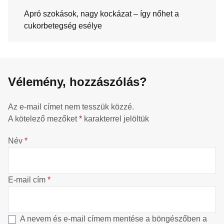
Apró szokások, nagy kockázat – így nőhet a
cukorbetegség esélye
Vélemény, hozzászólás?
Az e-mail címet nem tesszük közzé.
A kötelező mezőket
*
karakterrel jelöltük
Név
*
E-mail cím
*
A nevem és e-mail címem mentése a böngészőben a