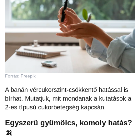
Forrás: Freepik
A banán vércukorszint-csökkentő hatással is
bírhat. Mutatjuk, mit mondanak a kutatások a
2-es típusú cukorbetegség kapcsán.
Egyszerű gyümölcs, komoly hatás?
🍌