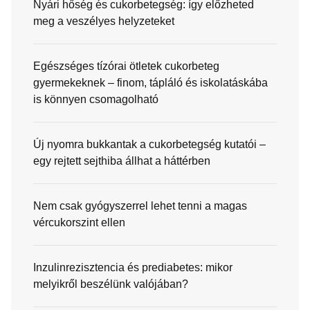
Nyári hőség és cukorbetegség: így előzheted
meg a veszélyes helyzeteket
Egészséges tízórai ötletek cukorbeteg
gyermekeknek – finom, tápláló és iskolatáskába
is könnyen csomagolható
Új nyomra bukkantak a cukorbetegség kutatói –
egy rejtett sejthiba állhat a háttérben
Nem csak gyógyszerrel lehet tenni a magas
vércukorszint ellen
Inzulinrezisztencia és prediabetes: mikor
melyikről beszélünk valójában?