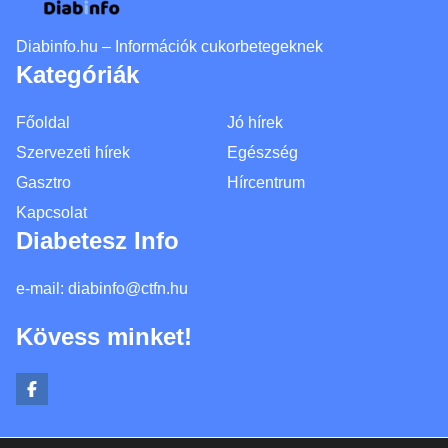
Diabinfo.hu – Információk cukorbetegeknek
Kategóriák
Főoldal
Jó hírek
Szervezeti hírek
Egészség
Gasztro
Hírcentrum
Kapcsolat
Diabetesz Info
e-mail:
diabinfo@ctfn.hu
Kövess minket!