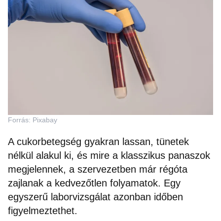
Forrás: Pixabay
A cukorbetegség gyakran lassan, tünetek
nélkül alakul ki, és mire a klasszikus panaszok
megjelennek, a szervezetben már régóta
zajlanak a kedvezőtlen folyamatok. Egy
egyszerű laborvizsgálat azonban időben
figyelmeztethet.