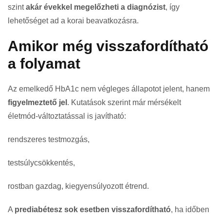
szint
akár évekkel megelőzheti a diagnózist
, így
lehetőséget ad a korai beavatkozásra.
Amikor még visszafordítható
a folyamat
Az emelkedő HbA1c nem végleges állapotot jelent, hanem
figyelmeztető jel
. Kutatások szerint már mérsékelt
életmód-változtatással is javítható:
rendszeres testmozgás,
testsúlycsökkentés,
rostban gazdag, kiegyensúlyozott étrend.
A
prediabétesz sok esetben visszafordítható
, ha időben