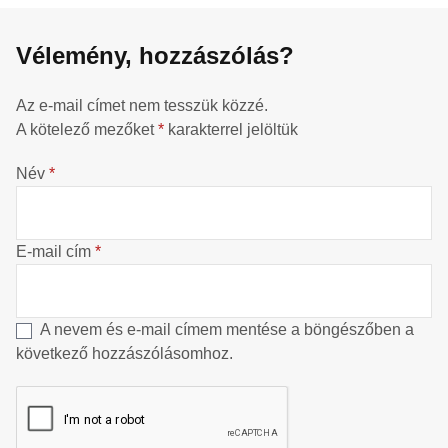
Vélemény, hozzászólás?
Az e-mail címet nem tesszük közzé.
A kötelező mezőket
*
karakterrel jelöltük
Név
*
E-mail cím
*
A nevem és e-mail címem mentése a böngészőben a
következő hozzászólásomhoz.