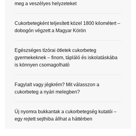
meg a veszélyes helyzeteket
Cukorbetegként teljesített közel 1800 kilométert –
dobogón végzett a Magyar Körön
Egészséges tízórai ötletek cukorbeteg
gyermekeknek – finom, tápláló és iskolatáskába
is könnyen csomagolható
Fagylalt vagy jégkrém? Mit válasszon a
cukorbeteg a nyári melegben?
Új nyomra bukkantak a cukorbetegség kutatói –
egy rejtett sejthiba állhat a háttérben