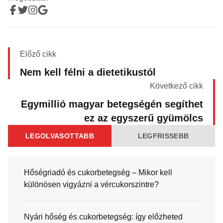
Előző cikk
Nem kell félni a dietetikustól
Következő cikk
Egymillió magyar betegségén segíthet
ez az egyszerű gyümölcs
LEGOLVASOTTABB
LEGFRISSEBB
Hőségriadó és cukorbetegség – Mikor kell
különösen vigyázni a vércukorszintre?
Nyári hőség és cukorbetegség: így előzheted