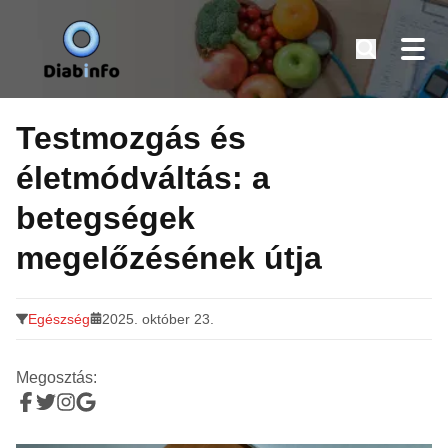
Diabinfo.hu – Információk cukorbetegeknek
Tovább
a
Testmozgás és
tartalomra
életmódváltás: a
betegségek
megelőzésének útja
Egészség
2025. október 23.
Megosztás: