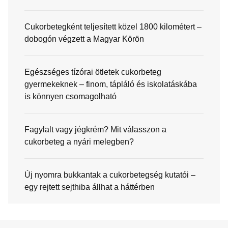
Cukorbetegként teljesített közel 1800 kilométert –
dobogón végzett a Magyar Körön
Egészséges tízórai ötletek cukorbeteg
gyermekeknek – finom, tápláló és iskolatáskába
is könnyen csomagolható
Fagylalt vagy jégkrém? Mit válasszon a
cukorbeteg a nyári melegben?
Új nyomra bukkantak a cukorbetegség kutatói –
egy rejtett sejthiba állhat a háttérben