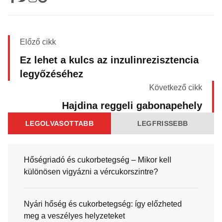
Előző cikk
Ez lehet a kulcs az inzulinrezisztencia
legyőzéséhez
Következő cikk
Hajdina reggeli gabonapehely
LEGOLVASOTTABB
LEGFRISSEBB
Hőségriadó és cukorbetegség – Mikor kell
különösen vigyázni a vércukorszintre?
Nyári hőség és cukorbetegség: így előzheted
meg a veszélyes helyzeteket