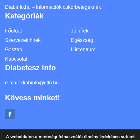
Diabinfo.hu – Információk cukorbetegeknek
Kategóriák
Főoldal
Jó hírek
Szervezeti hírek
Egészség
Gasztro
Hírcentrum
Kapcsolat
Diabetesz Info
e-mail:
diabinfo@ctfn.hu
Kövess minket!
A weboldalon a minőségi felhasználói élmény érdekében sütiket