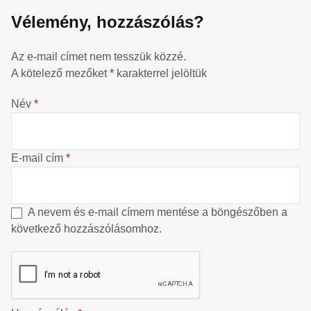
Vélemény, hozzászólás?
Az e-mail címet nem tesszük közzé.
A kötelező mezőket
*
karakterrel jelöltük
Név
*
E-mail cím
*
A nevem és e-mail címem mentése a böngészőben a
következő hozzászólásomhoz.