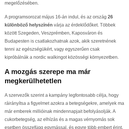
megelőzésében.
A programsorozat május 16-án indul, és az ország
26
különböző helyszínén
várja az érdeklődőket. Többek
között Szegeden, Veszprémben, Kaposváron és
Budapesten is csatlakozhatnak azok, akik szeretnének
tenni az egészségükért, vagy egyszerűen csak
kipróbálnák a nordic walkingot közösségi környezetben.
A mozgás szerepe ma már
megkerülhetetlen
A szervezők szerint a kampány legfontosabb célja, hogy
ráirányítsa a figyelmet azokra a betegségekre, amelyek ma
már emberek millióinak mindennapjait befolyásolják. A
cukorbetegség, az elhízás és a magas vérnyomás sok
esetben összefügg egymással, és egyre több embert érint.