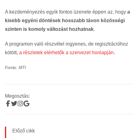
A kezdeményezés egyik fontos üzenete éppen az, hogy
a
kisebb egyéni döntések hosszabb távon közösségi
szinten is komoly változást hozhatnak
.
A programon való részvétel ingyenes, de regisztrációhoz
kötött,
a részletek elérhetők a szervezet honlapján
.
Forrás: MTI
Megosztás:
Előző cikk