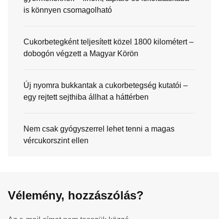
is könnyen csomagolható
Cukorbetegként teljesített közel 1800 kilométert –
dobogón végzett a Magyar Körön
Új nyomra bukkantak a cukorbetegség kutatói –
egy rejtett sejthiba állhat a háttérben
Nem csak gyógyszerrel lehet tenni a magas
vércukorszint ellen
Vélemény, hozzászólás?