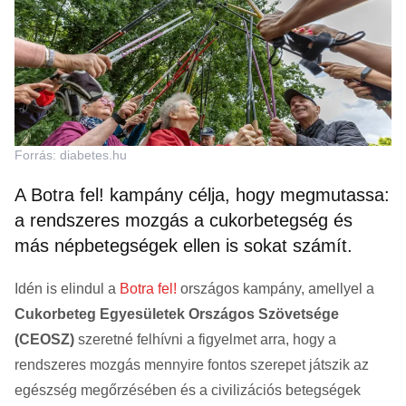
Forrás: diabetes.hu
A Botra fel! kampány célja, hogy megmutassa:
a rendszeres mozgás a cukorbetegség és
más népbetegségek ellen is sokat számít.
Idén is elindul a
Botra fel!
országos kampány, amellyel a
Cukorbeteg Egyesületek Országos Szövetsége
(CEOSZ)
szeretné felhívni a figyelmet arra, hogy a
rendszeres mozgás mennyire fontos szerepet játszik az
egészség megőrzésében és a civilizációs betegségek