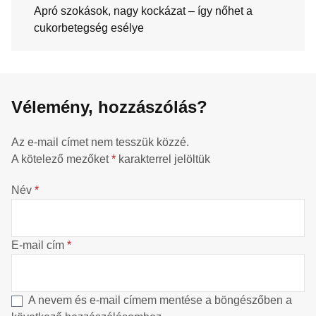
Apró szokások, nagy kockázat – így nőhet a
cukorbetegség esélye
Vélemény, hozzászólás?
Az e-mail címet nem tesszük közzé.
A kötelező mezőket
*
karakterrel jelöltük
Név
*
E-mail cím
*
A nevem és e-mail címem mentése a böngészőben a