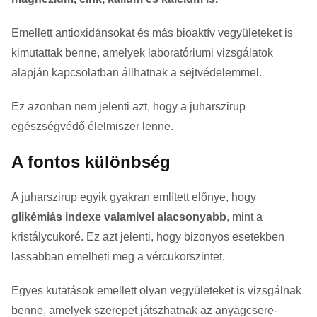
Emellett antioxidánsokat és más bioaktív vegyületeket is
kimutattak benne, amelyek laboratóriumi vizsgálatok
alapján kapcsolatban állhatnak a sejtvédelemmel.
Ez azonban nem jelenti azt, hogy a juharszirup
egészségvédő élelmiszer lenne.
A fontos különbség
A juharszirup egyik gyakran említett előnye, hogy
glikémiás indexe valamivel alacsonyabb
, mint a
kristálycukoré. Ez azt jelenti, hogy bizonyos esetekben
lassabban emelheti meg a vércukorszintet.
Egyes kutatások emellett olyan vegyületeket is vizsgálnak
benne, amelyek szerepet játszhatnak az anyagcsere-