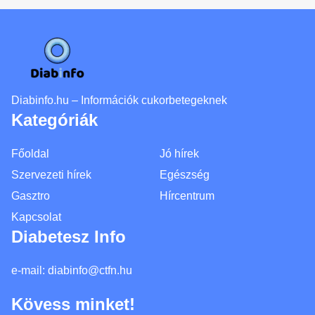
Diabinfo.hu – Információk cukorbetegeknek
Kategóriák
Főoldal
Jó hírek
Szervezeti hírek
Egészség
Gasztro
Hírcentrum
Kapcsolat
Diabetesz Info
e-mail:
diabinfo@ctfn.hu
Kövess minket!