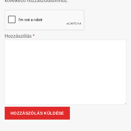
következő hozzászólásomhoz.
Hozzászólás
*