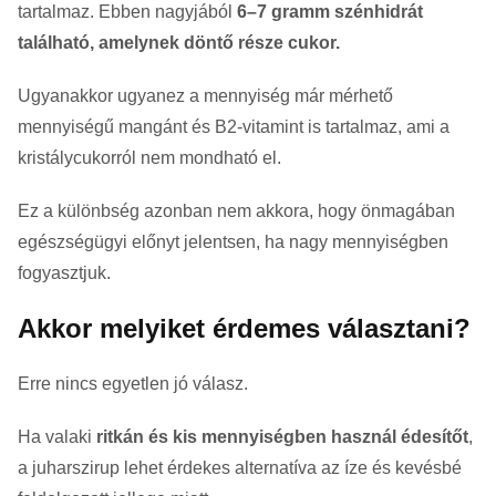
tartalmaz. Ebben nagyjából
6–7 gramm szénhidrát
található, amelynek döntő része cukor.
Ugyanakkor ugyanez a mennyiség már mérhető
mennyiségű mangánt és B2-vitamint is tartalmaz, ami a
kristálycukorról nem mondható el.
Ez a különbség azonban nem akkora, hogy önmagában
egészségügyi előnyt jelentsen, ha nagy mennyiségben
fogyasztjuk.
Akkor melyiket érdemes választani?
Erre nincs egyetlen jó válasz.
Ha valaki
ritkán és kis mennyiségben használ édesítőt
,
a juharszirup lehet érdekes alternatíva az íze és kevésbé