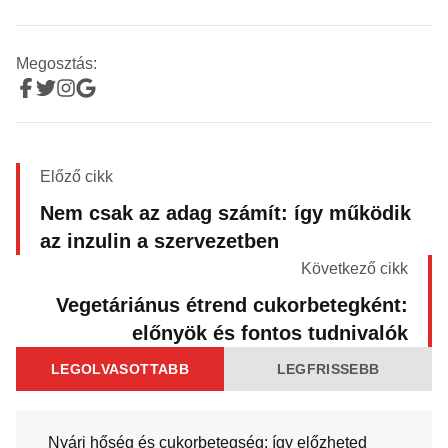
Megosztás:
Előző cikk
Nem csak az adag számít: így működik
az inzulin a szervezetben
Következő cikk
Vegetáriánus étrend cukorbetegként:
előnyök és fontos tudnivalók
LEGOLVASOTTABB
LEGFRISSEBB
Nyári hőség és cukorbetegség: így előzheted