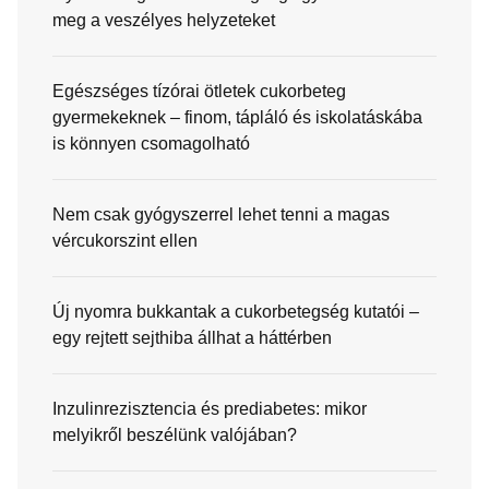
meg a veszélyes helyzeteket
Egészséges tízórai ötletek cukorbeteg
gyermekeknek – finom, tápláló és iskolatáskába
is könnyen csomagolható
Nem csak gyógyszerrel lehet tenni a magas
vércukorszint ellen
Új nyomra bukkantak a cukorbetegség kutatói –
egy rejtett sejthiba állhat a háttérben
Inzulinrezisztencia és prediabetes: mikor
melyikről beszélünk valójában?