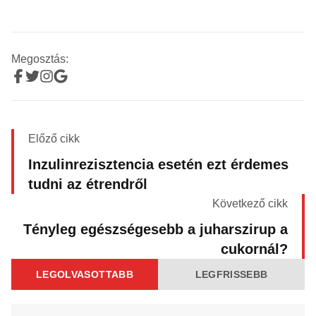
Megosztás:
Előző cikk
Inzulinrezisztencia esetén ezt érdemes
tudni az étrendről
Következő cikk
Tényleg egészségesebb a juharszirup a
cukornál?
LEGOLVASOTTABB
LEGFRISSEBB