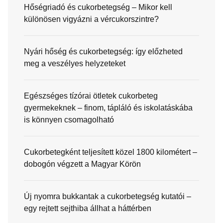
Hőségriadó és cukorbetegség – Mikor kell
különösen vigyázni a vércukorszintre?
Nyári hőség és cukorbetegség: így előzheted
meg a veszélyes helyzeteket
Egészséges tízórai ötletek cukorbeteg
gyermekeknek – finom, tápláló és iskolatáskába
is könnyen csomagolható
Cukorbetegként teljesített közel 1800 kilométert –
dobogón végzett a Magyar Körön
Új nyomra bukkantak a cukorbetegség kutatói –
egy rejtett sejthiba állhat a háttérben