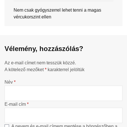
Nem csak gyógyszerrel lehet tenni a magas
vércukorszint ellen
Vélemény, hozzászólás?
Az e-mail címet nem tesszük közzé.
A kötelező mezőket
*
karakterrel jelöltük
Név
*
E-mail cím
*
A nevem és e-mail címem mentése a böngészőben a