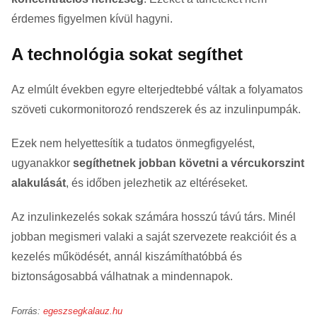
érdemes figyelmen kívül hagyni.
A technológia sokat segíthet
Az elmúlt években egyre elterjedtebbé váltak a folyamatos
szöveti cukormonitorozó rendszerek és az inzulinpumpák.
Ezek nem helyettesítik a tudatos önmegfigyelést,
ugyanakkor
segíthetnek jobban követni a vércukorszint
alakulását
, és időben jelezhetik az eltéréseket.
Az inzulinkezelés sokak számára hosszú távú társ. Minél
jobban megismeri valaki a saját szervezete reakcióit és a
kezelés működését, annál kiszámíthatóbbá és
biztonságosabbá válhatnak a mindennapok.
Forrás:
egeszsegkalauz.hu