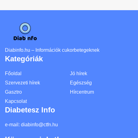
Diabinfo.hu – Információk cukorbetegeknek
Kategóriák
Főoldal
Jó hírek
Szervezeti hírek
Egészség
Gasztro
Hírcentrum
Kapcsolat
Diabetesz Info
e-mail:
diabinfo@ctfn.hu