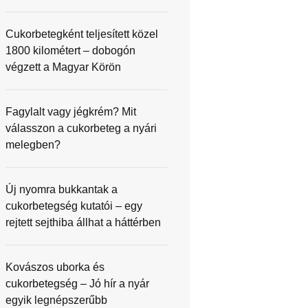
Cukorbetegként teljesített közel
1800 kilométert – dobogón
végzett a Magyar Körön
Fagylalt vagy jégkrém? Mit
válasszon a cukorbeteg a nyári
melegben?
Új nyomra bukkantak a
cukorbetegség kutatói – egy
rejtett sejthiba állhat a háttérben
Kovászos uborka és
cukorbetegség – Jó hír a nyár
egyik legnépszerűbb