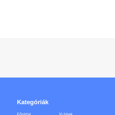
Kategóriák
Főoldal
Jó hírek