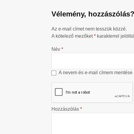
Vélemény, hozzászólás
Az e-mail címet nem tesszük közzé.
A kötelező mezőket
*
karakterrel jelöltü
Név
*
A nevem és e-mail címem mentése
Hozzászólás
*