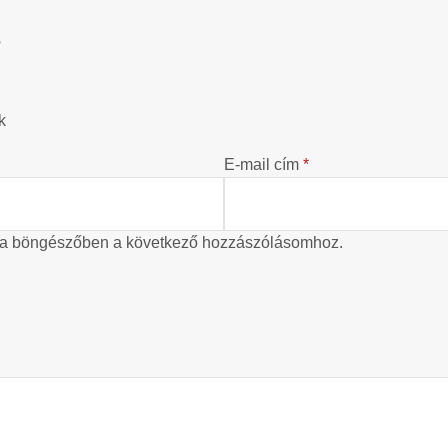
?
k
E-mail cím
*
 a böngészőben a következő hozzászólásomhoz.