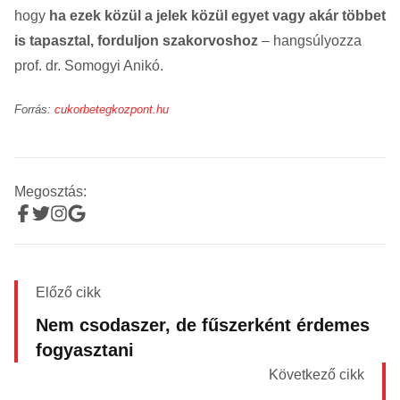
hogy
ha ezek közül a jelek közül egyet vagy akár többet
is tapasztal, forduljon szakorvoshoz
– hangsúlyozza
prof. dr. Somogyi Anikó.
Forrás:
cukorbetegkozpont.hu
Megosztás:
Előző cikk
Nem csodaszer, de fűszerként érdemes
fogyasztani
Következő cikk