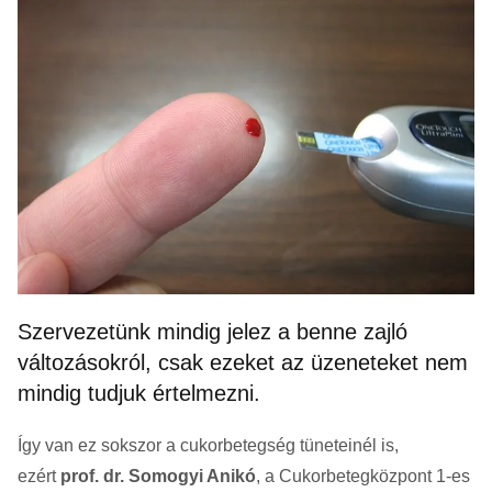
Szervezetünk mindig jelez a benne zajló
változásokról, csak ezeket az üzeneteket nem
mindig tudjuk értelmezni.
Így van ez sokszor a cukorbetegség tüneteinél is,
ezért
prof. dr. Somogyi Anikó
, a Cukorbetegközpont 1-es