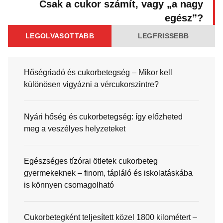
Csak a cukor számít, vagy „a nagy
egész”?
LEGOLVASOTTABB
LEGFRISSEBB
Hőségriadó és cukorbetegség – Mikor kell
különösen vigyázni a vércukorszintre?
Nyári hőség és cukorbetegség: így előzheted
meg a veszélyes helyzeteket
Egészséges tízórai ötletek cukorbeteg
gyermekeknek – finom, tápláló és iskolatáskába
is könnyen csomagolható
Cukorbetegként teljesített közel 1800 kilométert –