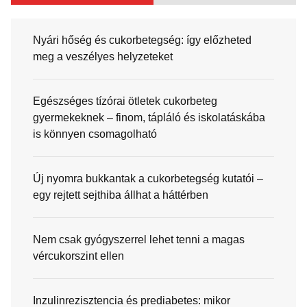
Nyári hőség és cukorbetegség: így előzheted
meg a veszélyes helyzeteket
Egészséges tízórai ötletek cukorbeteg
gyermekeknek – finom, tápláló és iskolatáskába
is könnyen csomagolható
Új nyomra bukkantak a cukorbetegség kutatói –
egy rejtett sejthiba állhat a háttérben
Nem csak gyógyszerrel lehet tenni a magas
vércukorszint ellen
Inzulinrezisztencia és prediabetes: mikor