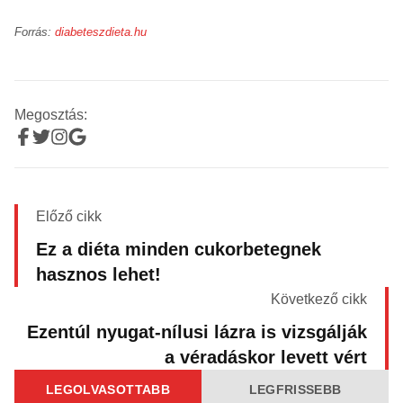
Forrás:
diabeteszdieta.hu
Megosztás:
Előző cikk
Ez a diéta minden cukorbetegnek
hasznos lehet!
Következő cikk
Ezentúl nyugat-nílusi lázra is vizsgálják
a véradáskor levett vért
LEGOLVASOTTABB
LEGFRISSEBB