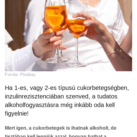
Forrás: Pixabay
Ha 1-es, vagy 2-es típusú cukorbetegségben,
inzulinrezisztenciában szenved, a tudatos
alkoholfogyasztásra még inkább oda kell
figyelnie!
Mert igen, a cukorbetegek is ihatnak alkoholt, de
tisztában kell lenniük azzal, hogyan hathat a