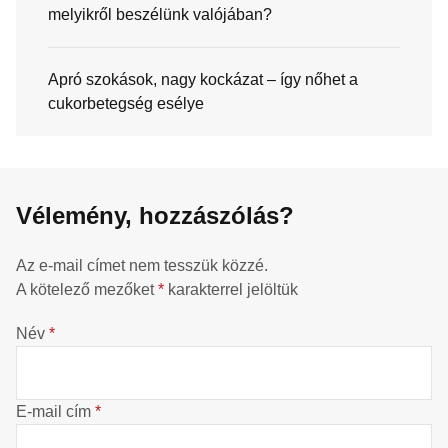
melyikről beszélünk valójában?
Apró szokások, nagy kockázat – így nőhet a
cukorbetegség esélye
Vélemény, hozzászólás?
Az e-mail címet nem tesszük közzé.
A kötelező mezőket
*
karakterrel jelöltük
Név
*
E-mail cím
*