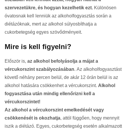
szervezetükre, és hogyan kezelhetik ezt.
Különösen
óvatosnak kell lenniük az alkoholfogyasztás során a
diétázóknak, mert az alkohol súlyosbíthatja a
cukorbetegség egyes szövődményeit.
Mire is kell figyelni?
Először is,
az alkohol befolyásolja a májat a
vércukorszint szabályozásában
. Az alkoholfogyasztást
követő néhány percen belül, de akár 12 órán belül is az
alkohol hatására csökkenhet a vércukorszint.
Alkohol
fogyasztása után mindig ellenőrizni kell a
vércukorszintet!
Az alkohol a vércukorszint emelkedését vagy
csökkenését is okozhatja
, attól függően, hogy mennyit
iszik a diétázó. Egyes, cukorbetegség esetén alkalmazott