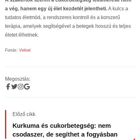
a vég, hanem egy új élet kezdetét jelentheti.
A kulcs a
tudatos életmód, a rendszeres kontroll és a korszerű
terápia, amelyek segítségével a betegek hosszú és teljes
életet élhetnek.
Forrás:
Velvet
Megosztás:
Előző cikk
Kurkuma és cukorbetegség: nem
csodaszer, de segíthet a fogyásban