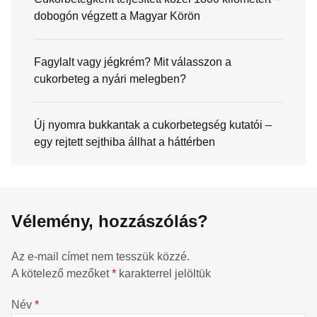
dobogón végzett a Magyar Körön
Fagylalt vagy jégkrém? Mit válasszon a
cukorbeteg a nyári melegben?
Új nyomra bukkantak a cukorbetegség kutatói –
egy rejtett sejthiba állhat a háttérben
Vélemény, hozzászólás?
Az e-mail címet nem tesszük közzé.
A kötelező mezőket
*
karakterrel jelöltük
Név
*