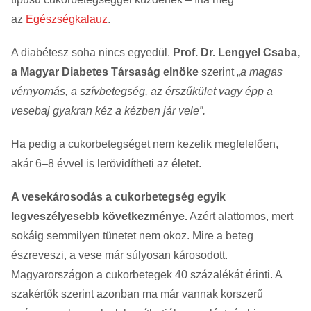
az
Egészségkalauz
.
A diabétesz soha nincs egyedül.
Prof. Dr. Lengyel Csaba,
a Magyar Diabetes Társaság elnöke
szerint „
a magas
vérnyomás, a szívbetegség, az érszűkület vagy épp a
vesebaj gyakran kéz a kézben jár vele”.
Ha pedig a cukorbetegséget nem kezelik megfelelően,
akár 6–8 évvel is lerövidítheti az életet.
A vesekárosodás a cukorbetegség egyik
legveszélyesebb következménye.
Azért alattomos, mert
sokáig semmilyen tünetet nem okoz. Mire a beteg
észreveszi, a vese már súlyosan károsodott.
Magyarországon a cukorbetegek 40 százalékát érinti. A
szakértők szerint azonban ma már vannak korszerű