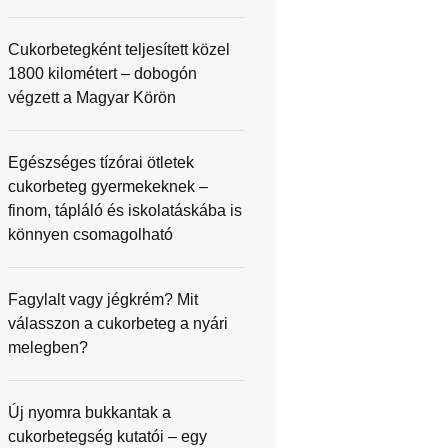
Cukorbetegként teljesített közel
1800 kilométert – dobogón
végzett a Magyar Körön
Egészséges tízórai ötletek
cukorbeteg gyermekeknek –
finom, tápláló és iskolatáskába is
könnyen csomagolható
Fagylalt vagy jégkrém? Mit
válasszon a cukorbeteg a nyári
melegben?
Új nyomra bukkantak a
cukorbetegség kutatói – egy