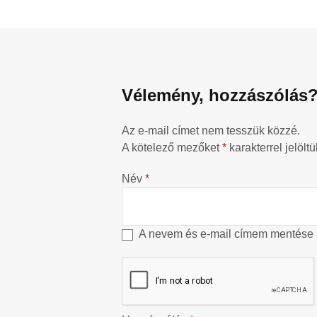
Vélemény, hozzászólás
Az e-mail címet nem tesszük közzé.
A kötelező mezőket
*
karakterrel jelöltü
Név
*
A nevem és e-mail címem mentése