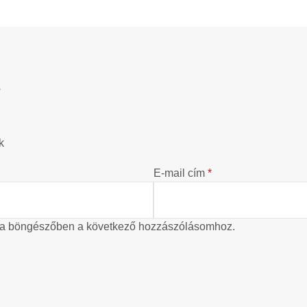
?
k
E-mail cím
*
 a böngészőben a következő hozzászólásomhoz.