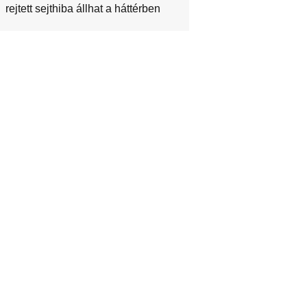
rejtett sejthiba állhat a háttérben