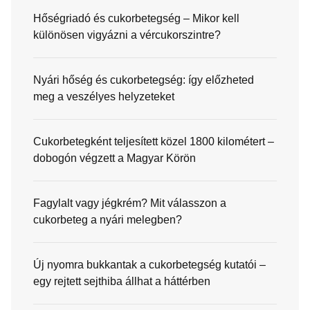
Hőségriadó és cukorbetegség – Mikor kell
különösen vigyázni a vércukorszintre?
Nyári hőség és cukorbetegség: így előzheted
meg a veszélyes helyzeteket
Cukorbetegként teljesített közel 1800 kilométert –
dobogón végzett a Magyar Körön
Fagylalt vagy jégkrém? Mit válasszon a
cukorbeteg a nyári melegben?
Új nyomra bukkantak a cukorbetegség kutatói –
egy rejtett sejthiba állhat a háttérben