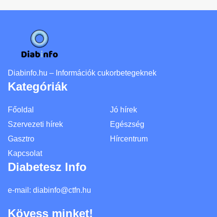
Diabinfo.hu – Információk cukorbetegeknek
Kategóriák
Főoldal
Jó hírek
Szervezeti hírek
Egészség
Gasztro
Hírcentrum
Kapcsolat
Diabetesz Info
e-mail:
diabinfo@ctfn.hu
Kövess minket!