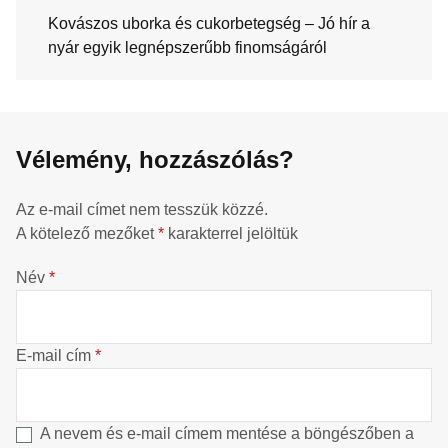
Kovászos uborka és cukorbetegség – Jó hír a
nyár egyik legnépszerűbb finomságáról
Vélemény, hozzászólás?
Az e-mail címet nem tesszük közzé.
A kötelező mezőket
*
karakterrel jelöltük
Név
*
E-mail cím
*
A nevem és e-mail címem mentése a böngészőben a