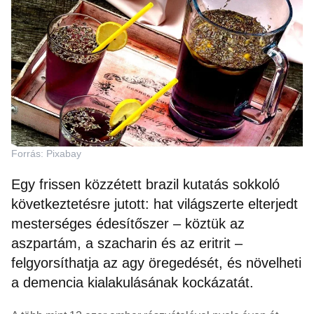
Forrás: Pixabay
Egy frissen közzétett brazil kutatás sokkoló
következtetésre jutott: hat világszerte elterjedt
mesterséges édesítőszer – köztük az
aszpartám, a szacharin és az eritrit –
felgyorsíthatja az agy öregedését, és növelheti
a demencia kialakulásának kockázatát.