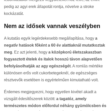
pedig az agyi erek állapotát rontja, növelve a stroke
kockázatát.
Nem az idősek vannak veszélyben
A kutatás egyik legérdekesebb megállapítása, hogy
a
negatív hatások főként a 60 év alattiaknál mutatkoztak
meg
. Ez azt jelenti, hogy
a középkorú életszakaszban
fogyasztott ételek és italok hosszú távon alapvetően
befolyásolhatják az agy egészségét
. A romlás mértéke
különösen erős volt cukorbetegeknél, de egészséges
résztvevők esetében is egyértelműen kimutatható volt.
Érdemes megjegyezni, hogy egyetlen kivétel akadt a
vizsgált édesítőszerek között:
a tagatóz, amely
természetes módon előfordul néhány gyümölcsben és