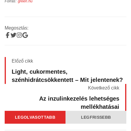
Forrás:
green.hu
Megosztás:
Előző cikk
Light, cukormentes,
szénhidrátcsökkentett – Mit jelentenek?
Következő cikk
Az inzulinkezelés lehetséges
mellékhatásai
LEGOLVASOTTABB
LEGFRISSEBB