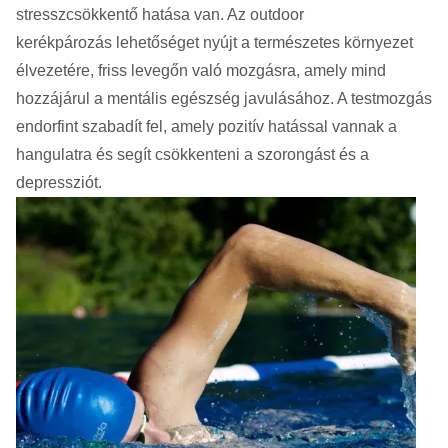
stresszcsökkentő hatása van. Az outdoor
kerékpározás lehetőséget nyújt a természetes környezet
élvezetére, friss levegőn való mozgásra, amely mind
hozzájárul a mentális egészség javulásához. A testmozgás
endorfint szabadít fel, amely pozitív hatással vannak a
hangulatra és segít csökkenteni a szorongást és a
depressziót.