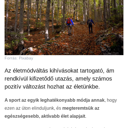
Forrás: Pixabay
Az életmódváltás kihívásokat tartogató, ám
rendkívül kifizetődő utazás, amely számos
pozitív változást hozhat az életünkbe.
A sport az egyik leghatékonyabb módja annak
, hogy
ezen az úton elinduljunk, és
megteremtsük az
egészségesebb, aktívabb élet alapjait
.