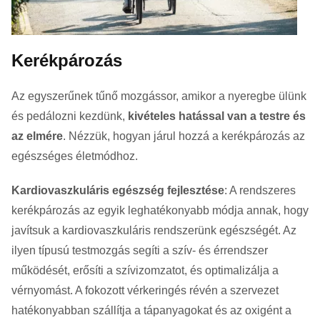
Kerékpározás
Az egyszerűnek tűnő mozgássor, amikor a nyeregbe ülünk
és pedálozni kezdünk,
kivételes hatással van a testre és
az elmére
. Nézzük, hogyan járul hozzá a kerékpározás az
egészséges életmódhoz.
Kardiovaszkuláris egészség fejlesztése
: A rendszeres
kerékpározás az egyik leghatékonyabb módja annak, hogy
javítsuk a kardiovaszkuláris rendszerünk egészségét. Az
ilyen típusú testmozgás segíti a szív- és érrendszer
működését, erősíti a szívizomzatot, és optimalizálja a
vérnyomást. A fokozott vérkeringés révén a szervezet
hatékonyabban szállítja a tápanyagokat és az oxigént a