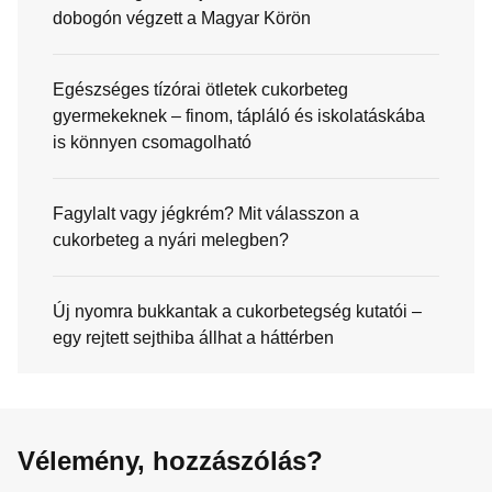
dobogón végzett a Magyar Körön
Egészséges tízórai ötletek cukorbeteg
gyermekeknek – finom, tápláló és iskolatáskába
is könnyen csomagolható
Fagylalt vagy jégkrém? Mit válasszon a
cukorbeteg a nyári melegben?
Új nyomra bukkantak a cukorbetegség kutatói –
egy rejtett sejthiba állhat a háttérben
Vélemény, hozzászólás?