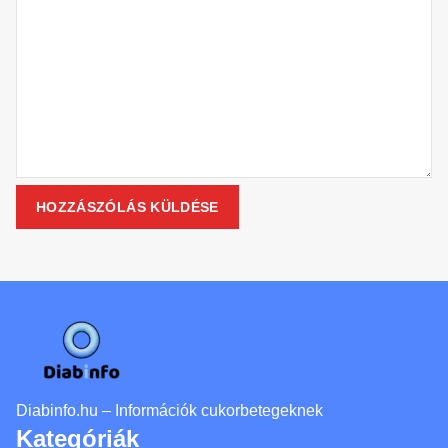
Diabinfo.hu – Információk cukorbetegeknek
Kategóriák