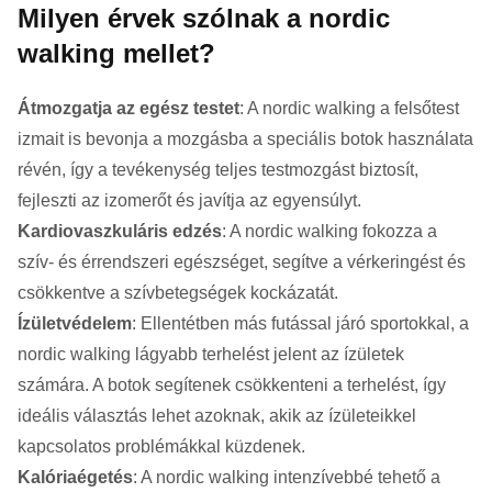
Milyen érvek szólnak a nordic
walking mellet?
Átmozgatja az egész testet
: A nordic walking a felsőtest
izmait is bevonja a mozgásba a speciális botok használata
révén, így a tevékenység teljes testmozgást biztosít,
fejleszti az izomerőt és javítja az egyensúlyt.
Kardiovaszkuláris edzés
: A nordic walking fokozza a
szív- és érrendszeri egészséget, segítve a vérkeringést és
csökkentve a szívbetegségek kockázatát.
Ízületvédelem
: Ellentétben más futással járó sportokkal, a
nordic walking lágyabb terhelést jelent az ízületek
számára. A botok segítenek csökkenteni a terhelést, így
ideális választás lehet azoknak, akik az ízületeikkel
kapcsolatos problémákkal küzdenek.
Kalóriaégetés
: A nordic walking intenzívebbé tehető a