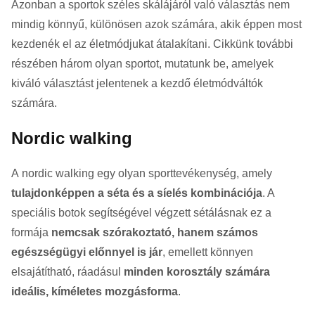
Azonban a sportok széles skálájáról való választás nem
mindig könnyű, különösen azok számára, akik éppen most
kezdenék el az életmódjukat átalakítani. Cikkünk további
részében három olyan sportot, mutatunk be, amelyek
kiváló választást jelentenek a kezdő életmódváltók
számára.
Nordic walking
A nordic walking egy olyan sporttevékenység, amely
tulajdonképpen a séta és a síelés kombinációja
. A
speciális botok segítségével végzett sétálásnak ez a
formája
nemcsak szórakoztató, hanem számos
egészségügyi előnnyel is jár
, emellett könnyen
elsajátítható, ráadásul
minden korosztály számára
ideális, kíméletes mozgásforma
.