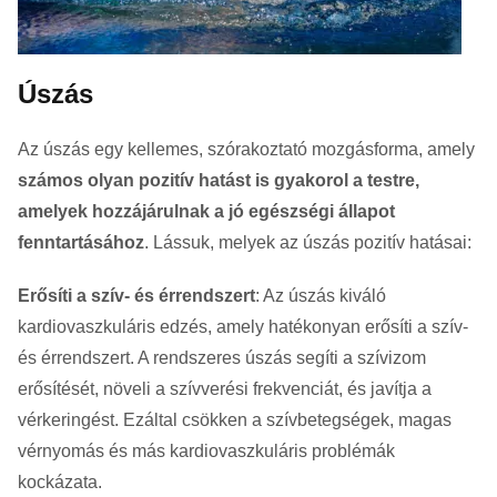
Úszás
Az úszás egy kellemes, szórakoztató mozgásforma, amely
számos olyan pozitív hatást is gyakorol a testre,
amelyek hozzájárulnak a jó egészségi állapot
fenntartásához
. Lássuk, melyek az úszás pozitív hatásai:
Erősíti a szív- és érrendszert
: Az úszás kiváló
kardiovaszkuláris edzés, amely hatékonyan erősíti a szív-
és érrendszert. A rendszeres úszás segíti a szívizom
erősítését, növeli a szívverési frekvenciát, és javítja a
vérkeringést. Ezáltal csökken a szívbetegségek, magas
vérnyomás és más kardiovaszkuláris problémák
kockázata.