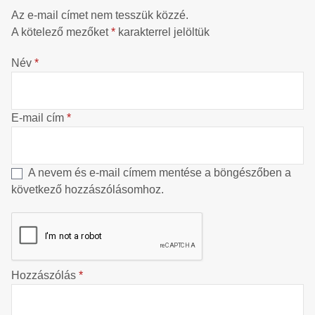
Az e-mail címet nem tesszük közzé.
A kötelező mezőket
*
karakterrel jelöltük
Név
*
E-mail cím
*
A nevem és e-mail címem mentése a böngészőben a
következő hozzászólásomhoz.
Hozzászólás
*