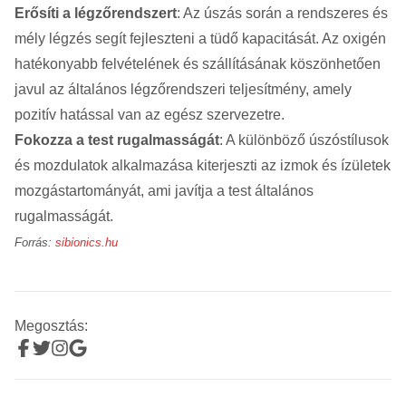
Erősíti a légzőrendszert
: Az úszás során a rendszeres és
mély légzés segít fejleszteni a tüdő kapacitását. Az oxigén
hatékonyabb felvételének és szállításának köszönhetően
javul az általános légzőrendszeri teljesítmény, amely
pozitív hatással van az egész szervezetre.
Fokozza a test rugalmasságát
: A különböző úszóstílusok
és mozdulatok alkalmazása kiterjeszti az izmok és ízületek
mozgástartományát, ami javítja a test általános
rugalmasságát.
Forrás:
sibionics.hu
Megosztás: