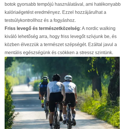
botok gyorsabb tempójú használatával, ami hatékonyabb
kalóriaégetést eredményez. Ezzel hozzájárulhat a
testsúlykontrollhoz és a fogyáshoz.
Friss levegő és természetközelség
: A nordic walking
kiváló lehetőség arra, hogy friss levegőt szívjunk be, és
közben élvezzük a természet szépségét. Ezáltal javul a
mentális egészségünk és csökken a stressz szintünk.