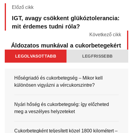
Előző cikk
IGT, avagy csökkent glükóztolerancia:
mit érdemes tudni róla?
Következő cikk
Áldozatos munkával a cukorbetegekért
LEGOLVASOTTABB
LEGFRISSEBB
Hőségriadó és cukorbetegség – Mikor kell
különösen vigyázni a vércukorszintre?
Nyári hőség és cukorbetegség: így előzheted
meg a veszélyes helyzeteket
Cukorbetegként teljesített közel 1800 kilométert –