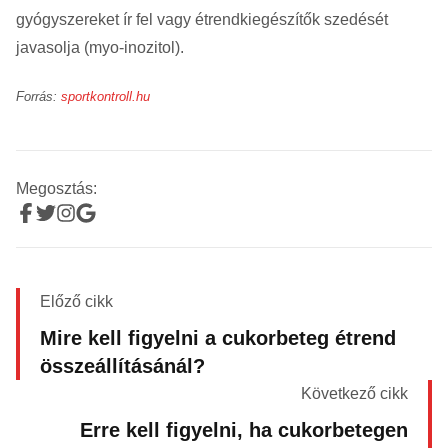
gyógyszereket ír fel vagy étrendkiegészítők szedését
javasolja (myo-inozitol).
Forrás:
sportkontroll.hu
Megosztás:
Előző cikk
Mire kell figyelni a cukorbeteg étrend
összeállításánál?
Következő cikk
Erre kell figyelni, ha cukorbetegen