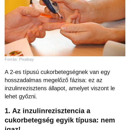
Forrás: Pixabay
A 2-es típusú cukorbetegségnek van egy
hosszadalmas megelőző fázisa: ez az
inzulinrezisztens állapot, amelyet viszont le
lehet győzni.
1. Az inzulinrezisztencia a
cukorbetegség egyik típusa: nem
igaz!