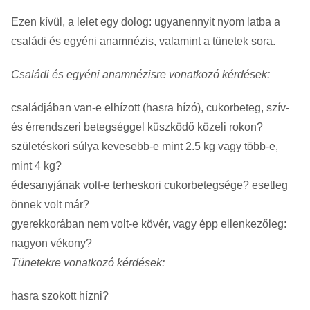
Ezen kívül, a lelet egy dolog: ugyanennyit nyom latba a
családi és egyéni anamnézis, valamint a tünetek sora.
Családi és egyéni anamnézisre vonatkozó kérdések:
családjában van-e elhízott (hasra hízó), cukorbeteg, szív-
és érrendszeri betegséggel küszködő közeli rokon?
születéskori súlya kevesebb-e mint 2.5 kg vagy több-e,
mint 4 kg?
édesanyjának volt-e terheskori cukorbetegsége? esetleg
önnek volt már?
gyerekkorában nem volt-e kövér, vagy épp ellenkezőleg:
nagyon vékony?
Tünetekre vonatkozó kérdések:
hasra szokott hízni?