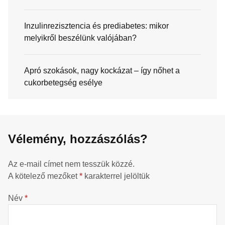
Inzulinrezisztencia és prediabetes: mikor
melyikről beszélünk valójában?
Apró szokások, nagy kockázat – így nőhet a
cukorbetegség esélye
Vélemény, hozzászólás?
Az e-mail címet nem tesszük közzé.
A kötelező mezőket
*
karakterrel jelöltük
Név
*