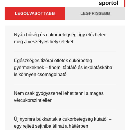
sportol
LEGOLVASOTTABB
LEGFRISSEBB
Nyári hőség és cukorbetegség: így előzheted
meg a veszélyes helyzeteket
Egészséges tízórai ötletek cukorbeteg
gyermekeknek – finom, tápláló és iskolatáskába
is könnyen csomagolható
Nem csak gyógyszerrel lehet tenni a magas
vércukorszint ellen
Új nyomra bukkantak a cukorbetegség kutatói –
egy rejtett sejthiba állhat a háttérben