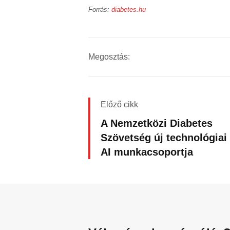
Forrás:
diabetes.hu
Megosztás:
Előző cikk
A Nemzetközi Diabetes
Szövetség új technológiai
AI munkacsoportja