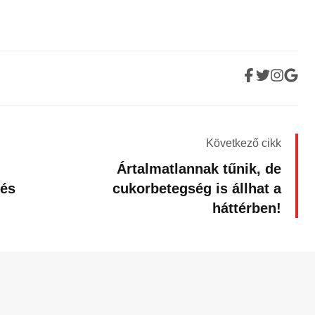
Következő cikk
Ártalmatlannak tűnik, de
 és
cukorbetegség is állhat a
háttérben!