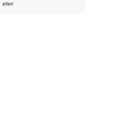
ellen