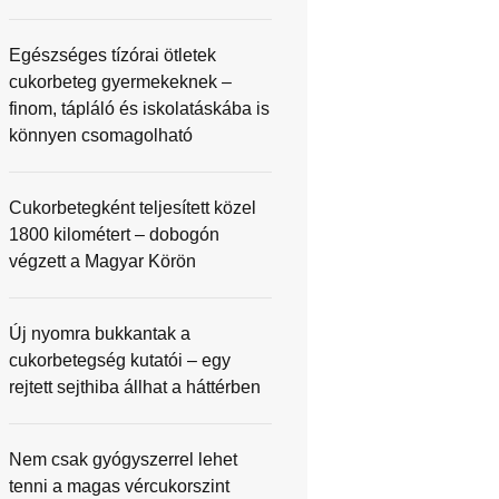
Egészséges tízórai ötletek
cukorbeteg gyermekeknek –
finom, tápláló és iskolatáskába is
könnyen csomagolható
Cukorbetegként teljesített közel
1800 kilométert – dobogón
végzett a Magyar Körön
Új nyomra bukkantak a
cukorbetegség kutatói – egy
rejtett sejthiba állhat a háttérben
Nem csak gyógyszerrel lehet
tenni a magas vércukorszint