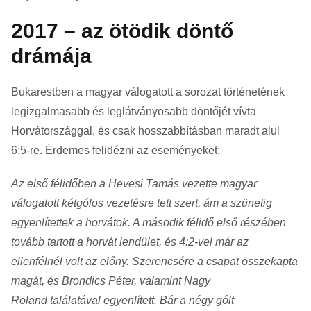
2017 – az ötödik döntő
drámája
Bukarestben a magyar válogatott a sorozat történetének
legizgalmasabb és leglátványosabb döntőjét vívta
Horvátországgal, és csak hosszabbításban maradt alul
6:5-re. Érdemes felidézni az eseményeket:
Az első félidőben a Hevesi Tamás vezette magyar
válogatott kétgólos vezetésre tett szert, ám a szünetig
egyenlítettek a horvátok. A második félidő első részében
tovább tartott a horvát lendület, és 4:2-vel már az
ellenfélnél volt az előny. Szerencsére a csapat összekapta
magát, és Brondics Péter, valamint Nagy
Roland találatával egyenlített. Bár a négy gólt