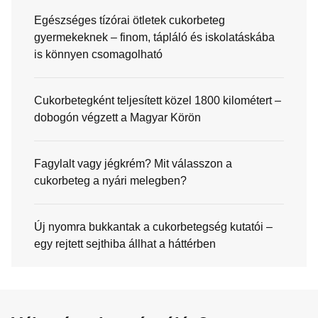
Egészséges tízórai ötletek cukorbeteg
gyermekeknek – finom, tápláló és iskolatáskába
is könnyen csomagolható
Cukorbetegként teljesített közel 1800 kilométert –
dobogón végzett a Magyar Körön
Fagylalt vagy jégkrém? Mit válasszon a
cukorbeteg a nyári melegben?
Új nyomra bukkantak a cukorbetegség kutatói –
egy rejtett sejthiba állhat a háttérben