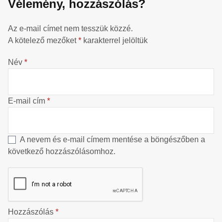
Vélemény, hozzászólás?
Az e-mail címet nem tesszük közzé.
A kötelező mezőket
*
karakterrel jelöltük
Név
*
E-mail cím
*
A nevem és e-mail címem mentése a böngészőben a
következő hozzászólásomhoz.
Hozzászólás
*