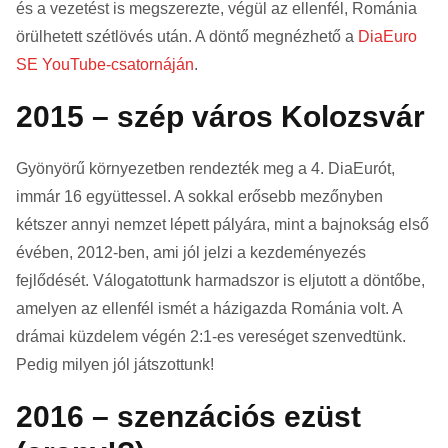
és a vezetést is megszerezte, végül az ellenfél, Románia
örülhetett szétlövés után. A döntő megnézhető a
DiaEuro
SE YouTube-csatornáján
.
2015 – szép város Kolozsvár
Gyönyörű környezetben rendezték meg a 4. DiaEurót,
immár 16 együttessel. A sokkal erősebb mezőnyben
kétszer annyi nemzet lépett pályára, mint a bajnokság első
évében, 2012-ben, ami jól jelzi a kezdeményezés
fejlődését. Válogatottunk harmadszor is eljutott a döntőbe,
amelyen az ellenfél ismét a házigazda Románia volt. A
drámai küzdelem végén 2:1-es vereséget szenvedtünk.
Pedig milyen jól játszottunk!
2016 – szenzációs ezüst