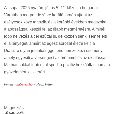
A csapat 2025 nyarán, július 5–11. között a bulgáriai
Várnában megrendezésre kerülő tornán újfent az
esélyesek közé tartozik, és a korábbi években megszokott
alapossággal készül fel az újabb megméretésre. A minél
jobb helyezés a cél ezúttal is, de közben senki sem felejti
el a lényeget, amiért az egész sorozat életre kelt: a
DiaEuro olyan jelentőséggel bíró nemzetközi esemény,
amely egyesíti a versengést az örömmel és az oktatással.
Ma már sokkal több mint sport: a pozitív hozzáállás harca a
győzelemért, a sikerért.
Forrás:
diabetes.hu
– Rácz Péter
Megosztás: