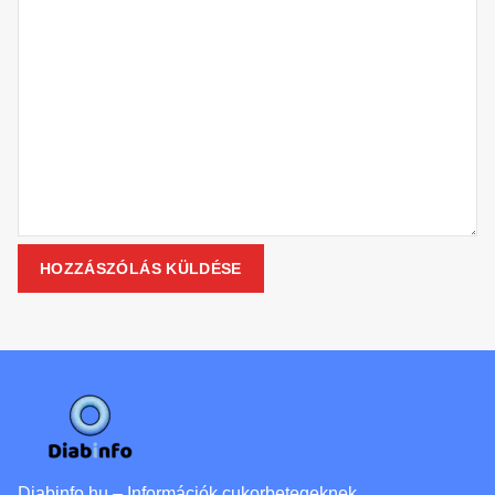
Diabinfo.hu – Információk cukorbetegeknek