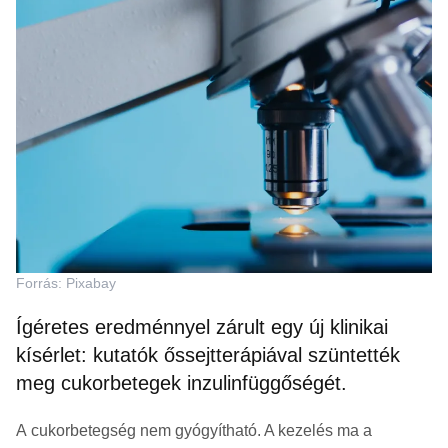
Forrás: Pixabay
Ígéretes eredménnyel zárult egy új klinikai
kísérlet: kutatók őssejtterápiával szüntették
meg cukorbetegek inzulinfüggőségét.
A cukorbetegség nem gyógyítható. A kezelés ma a