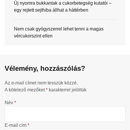
Új nyomra bukkantak a cukorbetegség kutatói –
egy rejtett sejthiba állhat a háttérben
Nem csak gyógyszerrel lehet tenni a magas
vércukorszint ellen
Vélemény, hozzászólás?
Az e-mail címet nem tesszük közzé.
A kötelező mezőket
*
karakterrel jelöltük
Név
*
E-mail cím
*