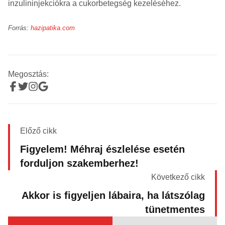
inzulininjekciókra a cukorbetegség kezeléséhez.
Forrás:
hazipatika.com
Megosztás:
Előző cikk
Figyelem! Méhraj észlelése esetén
forduljon szakemberhez!
Következő cikk
Akkor is figyeljen lábaira, ha látszólag
tünetmentes