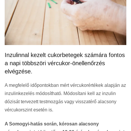
Inzulinnal kezelt cukorbetegek számára fontos
a napi többszöri vércukor-önellenőrzés
elvégzése.
A megfelelő időpontokban mért vércukorértékek alapján az
inzulinkezelés módosítható. Módosítani kell az inzulin
dózisát tervezett testmozgás vagy visszatérő alacsony
vércukorszint esetén is.
A Somogyi-hatás során, kórosan alacsony