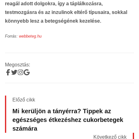
reagál adott dolgokra, így a táplálkozásra,
testmozgásra és az inzulinok eltérő típusaira, sokkal
könnyebb lesz a betegségének kezelése.
Forrás:
webbeteg.hu
Megosztás:
Előző cikk
Mi kerüljön a tányérra? Tippek az
egészséges étkezéshez cukorbetegek
számára
Következő cikk