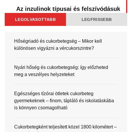
Az inzulinok típusai és felszívódásuk
LEGOLVASOTTABB
LEGFRISSEBB
Hőségriadó és cukorbetegség – Mikor kell
különösen vigyázni a vércukorszintre?
Nyári hőség és cukorbetegség: így előzheted
meg a veszélyes helyzeteket
Egészséges tízórai ötletek cukorbeteg
gyermekeknek – finom, tápláló és iskolatáskába
is könnyen csomagolható
Cukorbetegként teljesített közel 1800 kilométert –