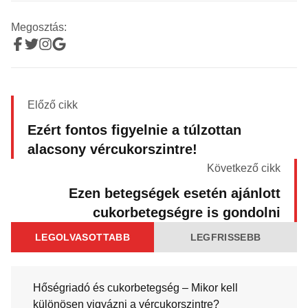
Megosztás:
Előző cikk
Ezért fontos figyelnie a túlzottan
alacsony vércukorszintre!
Következő cikk
Ezen betegségek esetén ajánlott
cukorbetegségre is gondolni
LEGOLVASOTTABB
LEGFRISSEBB
Hőségriadó és cukorbetegség – Mikor kell
különösen vigyázni a vércukorszintre?