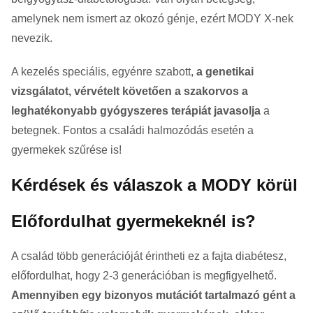
amelynek nem ismert az okozó génje, ezért MODY X-nek
nevezik.
A kezelés speciális, egyénre szabott,
a genetikai
vizsgálatot, vérvételt követően a szakorvos a
leghatékonyabb gyógyszeres terápiát javasolja
a
betegnek. Fontos a családi halmozódás esetén a
gyermekek szűrése is!
Kérdések és válaszok a MODY körül
Előfordulhat gyermekeknél is?
A család több generációját érintheti ez a fajta diabétesz,
előfordulhat, hogy 2-3 generációban is megfigyelhető.
Amennyiben egy bizonyos mutációt tartalmazó gént a