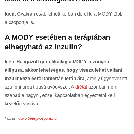
Igen.
Gyakran csak felnőtt korban derül ki a MODY több
alcsoportja is.
A MODY esetében a terápiában
elhagyható az inzulin?
Igen.
Ha igazolt genetikailag a MODY bizonyos
altípusa, akkor lehetséges, hogy vissza lehet váltani
inzulinkezelésről tablettás terápiára
, amely úgynevezett
szulfonilurea típusú gyógyszer. A
diétát
azonban nem
szabad elhagyni, ezzel kapcsolatban egyeztetni kell
kezelőorvosával!
Forrás:
cukorbetegkozpont.hu