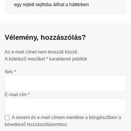
egy rejtett sejthiba állhat a háttérben
Vélemény, hozzászólás?
Az e-mail címet nem tesszük közzé.
A kötelező mezőket
*
karakterrel jelöltük
Név
*
E-mail cím
*
A nevem és e-mail címem mentése a böngészőben a
következő hozzászólásomhoz.