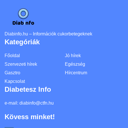
Diabinfo.hu – Információk cukorbetegeknek
Kategóriák
Főoldal
Jó hírek
Szervezeti hírek
Egészség
Gasztro
Hírcentrum
Kapcsolat
Diabetesz Info
e-mail:
diabinfo@ctfn.hu
Kövess minket!