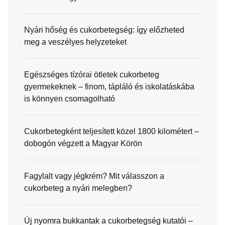
Nyári hőség és cukorbetegség: így előzheted
meg a veszélyes helyzeteket
Egészséges tízórai ötletek cukorbeteg
gyermekeknek – finom, tápláló és iskolatáskába
is könnyen csomagolható
Cukorbetegként teljesített közel 1800 kilométert –
dobogón végzett a Magyar Körön
Fagylalt vagy jégkrém? Mit válasszon a
cukorbeteg a nyári melegben?
Új nyomra bukkantak a cukorbetegség kutatói –