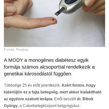
Forrás: Pixabay
A MODY a monogénes diabétesz egyik
formája számos alcsoporttal rendelkezik a
genetikai károsodástól függően.
Többsége 25 év előtt jelentkezik.
Azért fontos, hogy
kiderüljön ez a fajta betegség, mert akkor kialakítható
az egyénre szabott terápia.
Erről beszélt
dr. Bibok
György
, a Cukorbetegközpont belgyógyász-