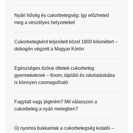
Nyári hőség és cukorbetegség: így előzheted
meg a veszélyes helyzeteket
Cukorbetegként teljesített közel 1800 kilométert –
dobogón végzett a Magyar Körön
Egészséges tízórai ötletek cukorbeteg
gyermekeknek – finom, tápláló és iskolatáskába
is könnyen csomagolható
Fagylalt vagy jégkrém? Mit válasszon a
cukorbeteg a nyári melegben?
Új nyomra bukkantak a cukorbetegség kutatói –