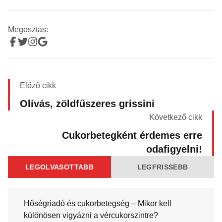
Megosztás:
Előző cikk
Olívás, zöldfűszeres grissini
Következő cikk
Cukorbetegként érdemes erre
odafigyelni!
LEGOLVASOTTABB
LEGFRISSEBB
Hőségriadó és cukorbetegség – Mikor kell
különösen vigyázni a vércukorszintre?