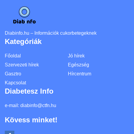
Diabinfo.hu – Információk cukorbetegeknek
Kategóriák
Főoldal
Jó hírek
Szervezeti hírek
Egészség
Gasztro
Hírcentrum
Kapcsolat
Diabetesz Info
e-mail:
diabinfo@ctfn.hu
Kövess minket!