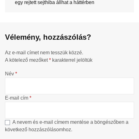
egy rejtett sejthiba állhat a háttérben
Vélemény, hozzászólás?
Az e-mail címet nem tesszük közzé.
A kötelező mezőket
*
karakterrel jelöltük
Név
*
E-mail cím
*
A nevem és e-mail címem mentése a böngészőben a
következő hozzászólásomhoz.