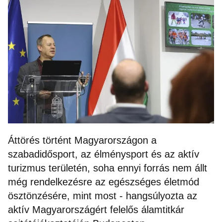
Áttörés történt Magyarországon a
szabadidősport, az élménysport és az aktív
turizmus területén, soha ennyi forrás nem állt
még rendelkezésre az egészséges életmód
ösztönzésére, mint most - hangsúlyozta az
aktív Magyarországért felelős álamtitkár