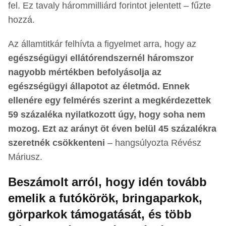
fel. Ez tavaly hárommilliárd forintot jelentett – fűzte
hozzá.
Az államtitkár felhívta a figyelmet arra, hogy az
egészségügyi ellátórendszernél háromszor
nagyobb mértékben befolyásolja az
egészségügyi állapotot az életmód. Ennek
ellenére egy felmérés szerint a megkérdezettek
59 százaléka nyilatkozott úgy, hogy soha nem
mozog. Ezt az arányt öt éven belül 45 százalékra
szeretnék csökkenteni
– hangsúlyozta Révész
Máriusz.
Beszámolt arról, hogy idén tovább
emelik a futókörök, bringaparkok,
görparkok támogatását, és több