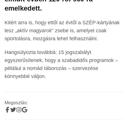
emelkedett.
Kitért arra is, hogy ettől az évtől a SZÉP-kártyának
lesz „
aktív magyarok
” zsebe is, amelyet csak
sportolásra, mozgásra lehet felhasználni.
Hangsúlyozta továbbá: 15 jogszabályt
egyszerűsítenek, hogy a szabadidős programok –
például a nomád táborozás – szervezése
könnyebbé váljon.
Megosztás: