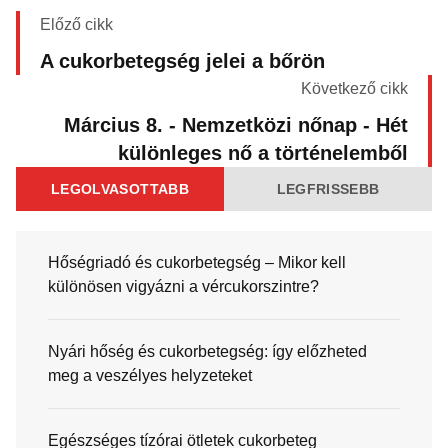
Előző cikk
A cukorbetegség jelei a bőrön
Következő cikk
Március 8. - Nemzetközi nőnap - Hét
különleges nő a történelemből
LEGOLVASOTTABB
LEGFRISSEBB
Hőségriadó és cukorbetegség – Mikor kell
különösen vigyázni a vércukorszintre?
Nyári hőség és cukorbetegség: így előzheted
meg a veszélyes helyzeteket
Egészséges tízórai ötletek cukorbeteg