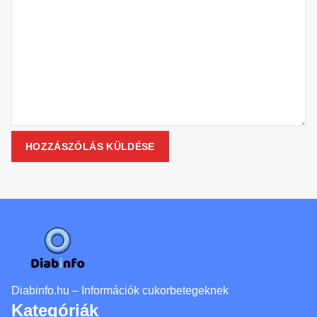
Diabinfo.hu – Információk cukorbetegeknek
Kategóriák