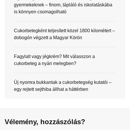
gyermekeknek – finom, tápláló és iskolatáskába
is könnyen csomagolható
Cukorbetegként teljesített közel 1800 kilométert –
dobogón végzett a Magyar Körön
Fagylalt vagy jégkrém? Mit válasszon a
cukorbeteg a nyári melegben?
Új nyomra bukkantak a cukorbetegség kutatói –
egy rejtett sejthiba állhat a háttérben
Vélemény, hozzászólás?