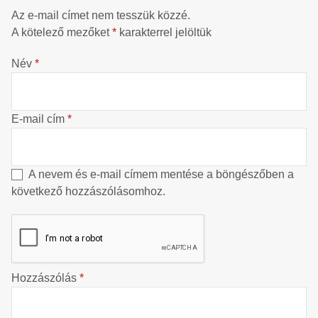
Az e-mail címet nem tesszük közzé.
A kötelező mezőket
*
karakterrel jelöltük
Név
*
E-mail cím
*
A nevem és e-mail címem mentése a böngészőben a
következő hozzászólásomhoz.
Hozzászólás
*