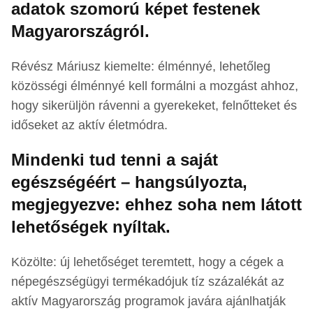
adatok szomorú képet festenek
Magyarországról.
Révész Máriusz kiemelte: élménnyé, lehetőleg
közösségi élménnyé kell formálni a mozgást ahhoz,
hogy sikerüljön rávenni a gyerekeket, felnőtteket és
időseket az aktív életmódra.
Mindenki tud tenni a saját
egészségéért – hangsúlyozta,
megjegyezve: ehhez soha nem látott
lehetőségek nyíltak.
Közölte: új lehetőséget teremtett, hogy a cégek a
népegészségügyi termékadójuk tíz százalékát az
aktív Magyarország programok javára ajánlhatják