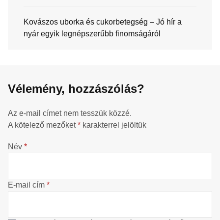
Kovászos uborka és cukorbetegség – Jó hír a
nyár egyik legnépszerűbb finomságáról
Vélemény, hozzászólás?
Az e-mail címet nem tesszük közzé.
A kötelező mezőket
*
karakterrel jelöltük
Név
*
E-mail cím
*