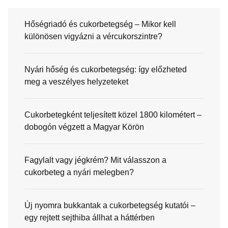
Hőségriadó és cukorbetegség – Mikor kell
különösen vigyázni a vércukorszintre?
Nyári hőség és cukorbetegség: így előzheted
meg a veszélyes helyzeteket
Cukorbetegként teljesített közel 1800 kilométert –
dobogón végzett a Magyar Körön
Fagylalt vagy jégkrém? Mit válasszon a
cukorbeteg a nyári melegben?
Új nyomra bukkantak a cukorbetegség kutatói –
egy rejtett sejthiba állhat a háttérben