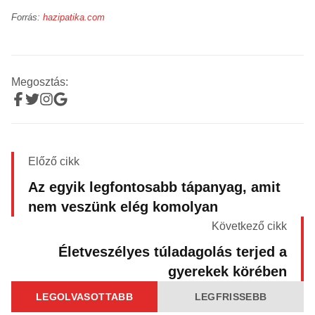
Forrás:
hazipatika.com
Megosztás:
Előző cikk
Az egyik legfontosabb tápanyag, amit
nem veszünk elég komolyan
Következő cikk
Életveszélyes túladagolás terjed a
gyerekek körében
LEGOLVASOTTABB
LEGFRISSEBB