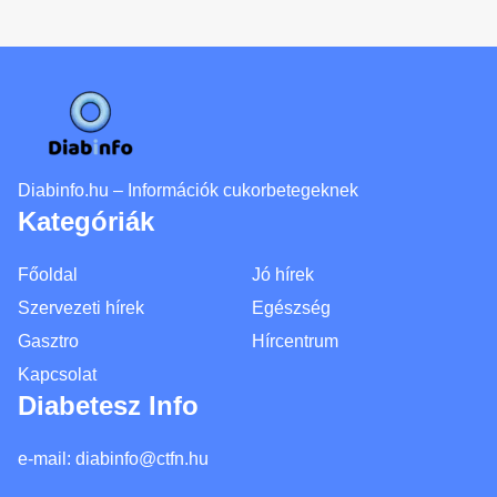
Diabinfo.hu – Információk cukorbetegeknek
Kategóriák
Főoldal
Jó hírek
Szervezeti hírek
Egészség
Gasztro
Hírcentrum
Kapcsolat
Diabetesz Info
e-mail:
diabinfo@ctfn.hu