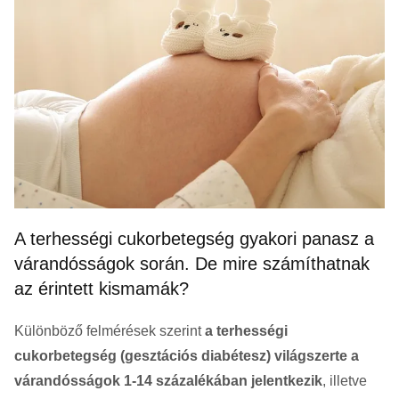
A terhességi cukorbetegség gyakori panasz a
várandósságok során. De mire számíthatnak
az érintett kismamák?
Különböző felmérések szerint
a terhességi
cukorbetegség (gesztációs diabétesz) világszerte a
várandósságok 1-14 százalékában jelentkezik
, illetve